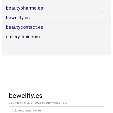
beautypharma.es
bewellty.es
beautycontact.es
gallery-hair.com
bewellty.es
Copyright © 2021-2026 BeautyMarket S.L.
info@beautymarket.es