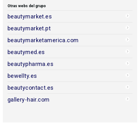
Otras webs del grupo
beautymarket.es
beautymarket.pt
beautymarketamerica.com
beautymed.es
beautypharma.es
bewellty.es
beautycontact.es
gallery-hair.com