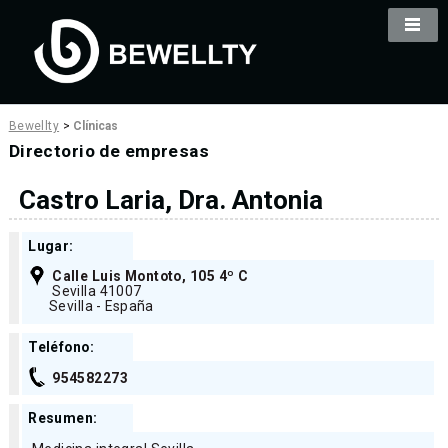
Bewellty
>
Clínicas
Directorio de empresas
Castro Laria, Dra. Antonia
Lugar:
Calle Luis Montoto, 105 4º C
Sevilla 41007
Sevilla - España
Teléfono:
954582273
Resumen: