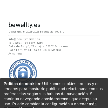
bewellty.es
Copyright © 2021-2026 BeautyMarket S.L.
info@beautymarket.es
Tel./Wsp.: +34 661913286
Calle de Avinyó, 29 - bajos. 08002 Barcelona
Calle Fortuny, 51 - bajos. 28010 Madrid
Aviso legal
Política de cookies
: Utilizamos cookies propias y de
terceros para mostrarle publicidad relacionada con sus
preferencias según sus hábitos de navegación. Si
continúa navegando consideraremos que acepta su
uso. Puede cambiar la configuración u obtener
más