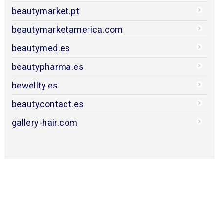
beautymarket.pt
beautymarketamerica.com
beautymed.es
beautypharma.es
bewellty.es
beautycontact.es
gallery-hair.com