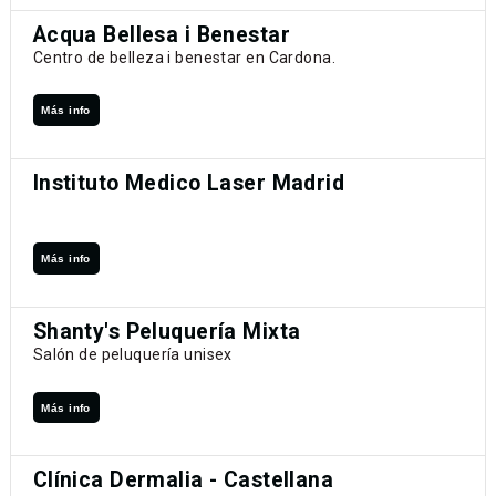
Acqua Bellesa i Benestar
Centro de belleza i benestar en Cardona.
Más info
Instituto Medico Laser Madrid
Más info
Shanty's Peluquería Mixta
Salón de peluquería unisex
Más info
Clínica Dermalia - Castellana