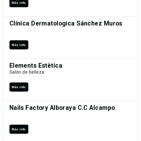
Más info
Clínica Dermatologica Sánchez Muros
Más info
Elements Estètica
Salón de belleza.
Más info
Nails Factory Alboraya C.C Alcampo
Más info