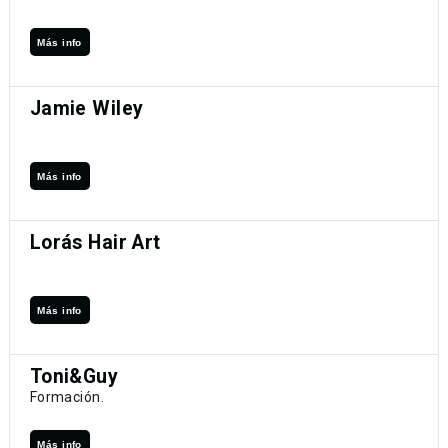
Más info
Jamie Wiley
Más info
Lorás Hair Art
Más info
Toni&Guy
Formación.
Más info