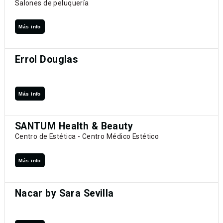
Salones de peluquería
Más info
Errol Douglas
Más info
SANTUM Health & Beauty
Centro de Estética - Centro Médico Estético
Más info
Nacar by Sara Sevilla