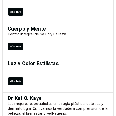
Más info
Cuerpo y Mente
Centro Integral de Salud y Belleza
Más info
Luz y Color Estilistas
Más info
Dr Kai O. Kaye
Los mejores especialistas en cirugía plástica, estética y
dermatología. Cultivamos la verdadera comprensión de la
belleza, el bienestar y well-ageing.