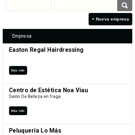
+ Nueva empresa
Empresa
Easton Regal Hairdressing
Más info
Centro de Estética Noa Viau
Salón De Belleza en fraga
Más info
Peluquería Lo Más