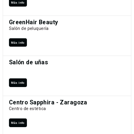
Más info
GreenHair Beauty
Salón de peluquería
Más info
Salón de uñas
Más info
Centro Sapphira - Zaragoza
Centro de estética
Más info