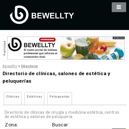
Bewellty
>
Directorio
Directorio de clínicas, salones de estética y
peluquerías
Clínicas
Estéticas
Peluquerías
Directorio de clínicas de cirugía y medicina estética, centros
de estética y salones de peluquería.
Zona:
Buscar: