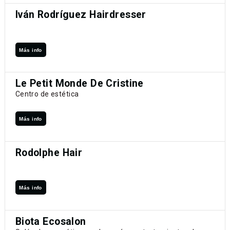
Iván Rodríguez Hairdresser
Más info
Le Petit Monde De Cristine
Centro de estética
Más info
Rodolphe Hair
Más info
Biota Ecosalon