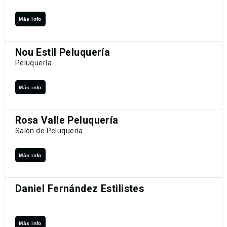
Más info
Nou Estil Peluquería
Peluquería
Más info
Rosa Valle Peluquería
Salón de Peluquería
Más info
Daniel Fernández Estilistes
Más info