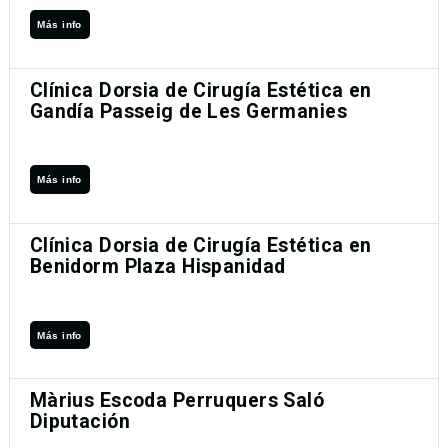
Más info
Clínica Dorsia de Cirugía Estética en
Gandía Passeig de Les Germanies
Más info
Clínica Dorsia de Cirugía Estética en
Benidorm Plaza Hispanidad
Más info
Màrius Escoda Perruquers Saló
Diputación