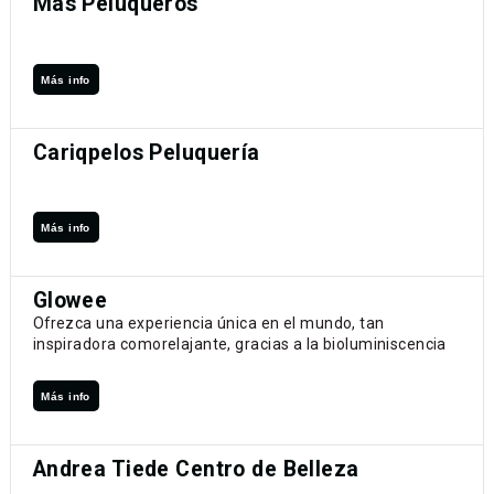
Mas Peluqueros
Más info
Cariqpelos Peluquería
Más info
Glowee
Ofrezca una experiencia única en el mundo, tan
inspiradora comorelajante, gracias a la bioluminiscencia
Más info
Andrea Tiede Centro de Belleza