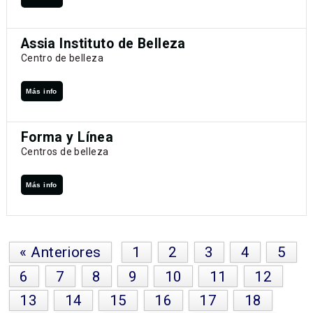
Assia Instituto de Belleza
Centro de belleza
Más info
Forma y Línea
Centros de belleza
Más info
« Anteriores
1
2
3
4
5
6
7
8
9
10
11
12
13
14
15
16
17
18