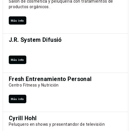
Salón de cosmética y peluquería con tratamientos de
productos orgánicos.
Más info
J.R. System Difusió
Más info
Fresh Entrenamiento Personal
Centro Fitness y Nutrición
Más info
Cyrill Hohl
Peluquero en shows y presentandor de televisión