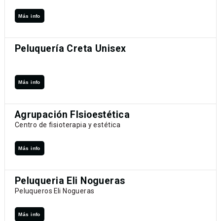
Más info
Peluquería Creta Unisex
Más info
Agrupación FIsioestética
Centro de fisioterapia y estética
Más info
Peluqueria Eli Nogueras
Peluqueros Eli Nogueras
Más info