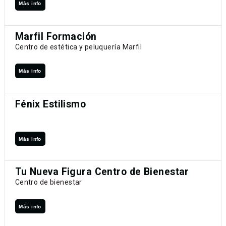
Más info
Marfil Formación
Centro de estética y peluquería Marfil
Más info
Fénix Estilismo
Más info
Tu Nueva Figura Centro de Bienestar
Centro de bienestar
Más info