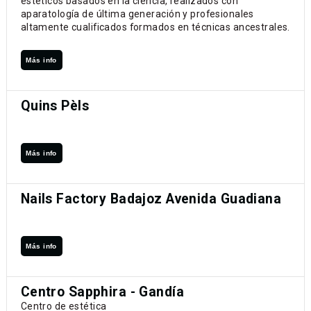
estéticos basados en la ciencia, realizados con
aparatología de última generación y profesionales
altamente cualificados formados en técnicas ancestrales.
Más info
Quins Pèls
Más info
Nails Factory Badajoz Avenida Guadiana
Más info
Centro Sapphira - Gandía
Centro de estética