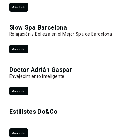
Más info
Slow Spa Barcelona
Relajación y Belleza en el Mejor Spa de Barcelona
Más info
Doctor Adrián Gaspar
Envejecimiento inteligente
Más info
Estilistes Do&Co
Más info