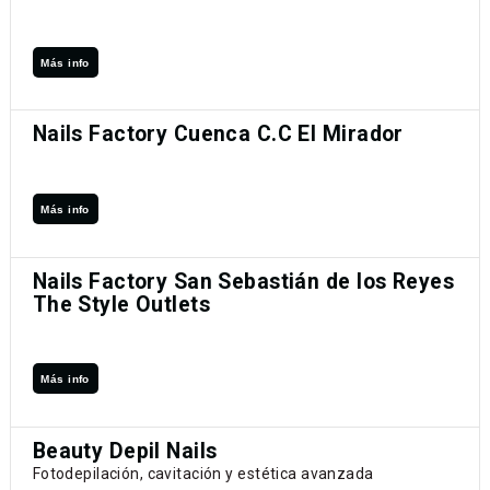
Más info
Nails Factory Cuenca C.C El Mirador
Más info
Nails Factory San Sebastián de los Reyes
The Style Outlets
Más info
Beauty Depil Nails
Fotodepilación, cavitación y estética avanzada