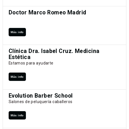
Doctor Marco Romeo Madrid
Más info
Clínica Dra. Isabel Cruz. Medicina
Estética
Estamos para ayudarte
Más info
Evolution Barber School
Salones de peluquería caballeros
Más info