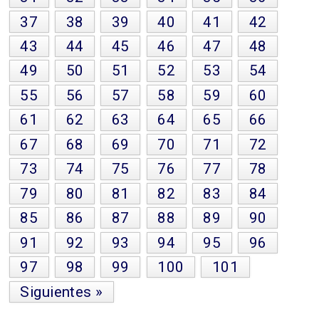
37
38
39
40
41
42
43
44
45
46
47
48
49
50
51
52
53
54
55
56
57
58
59
60
61
62
63
64
65
66
67
68
69
70
71
72
73
74
75
76
77
78
79
80
81
82
83
84
85
86
87
88
89
90
91
92
93
94
95
96
97
98
99
100
101
Siguientes »