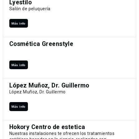
Lyestilo
Salón de peluquería
Más info
Cosmética Greenstyle
Más info
López Muñoz, Dr. Guillermo
López Muñoz, Dr. Guillermo
Más info
Hokory Centro de estetica
Nuestras instalaciones te ofrecen los tratamientos