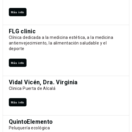
Más info
FLG clinic
Clínica dedicada a la medicina estética, a la medicina
antienvejecimiento, la alimentación saludable y el
deporte
Más info
Vidal Vicén, Dra. Virginia
Clinica Puerta de Alcalá
Más info
QuintoElemento
Peluquería ecológica