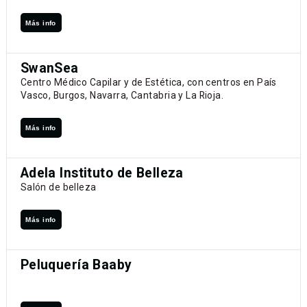
Más info
SwanSea
Centro Médico Capilar y de Estética, con centros en País
Vasco, Burgos, Navarra, Cantabria y La Rioja.
Más info
Adela Instituto de Belleza
Salón de belleza
Más info
Peluquería Baaby