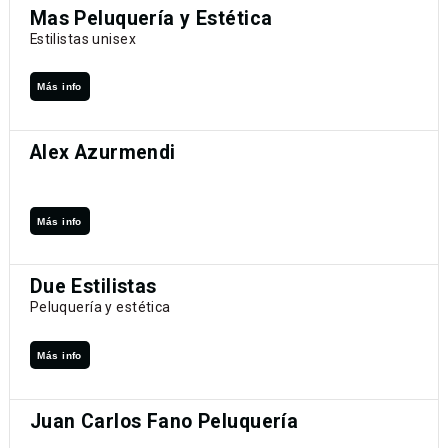
Mas Peluquería y Estética
Estilistas unisex
Más info
Alex Azurmendi
Más info
Due Estilistas
Peluquería y estética
Más info
Juan Carlos Fano Peluquería