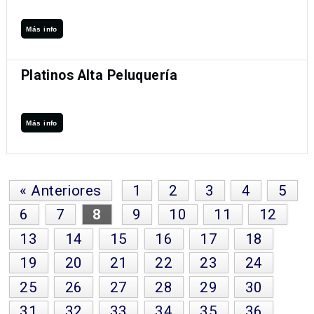
Más info
Platinos Alta Peluquería
Más info
« Anteriores
1
2
3
4
5
6
7
8
9
10
11
12
13
14
15
16
17
18
19
20
21
22
23
24
25
26
27
28
29
30
31
32
33
34
35
36