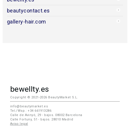
beautycontact.es
gallery-hair.com
bewellty.es
Copyright © 2021-2026 BeautyMarket S.L.
info@beautymarket.es
Tel./Wsp.: +34 661913286
Calle de Avinyó, 29 - bajos. 08002 Barcelona
Calle Fortuny, 51 - bajos. 28010 Madrid
Aviso legal