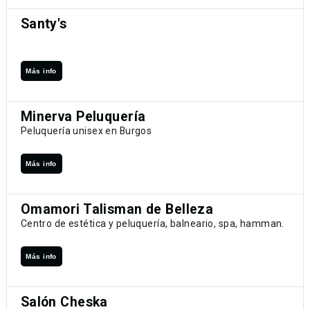
Santy's
Más info
Minerva Peluquería
Peluquería unisex en Burgos
Más info
Omamori Talisman de Belleza
Centro de estética y peluquería, balneario, spa, hamman.
Más info
Salón Cheska