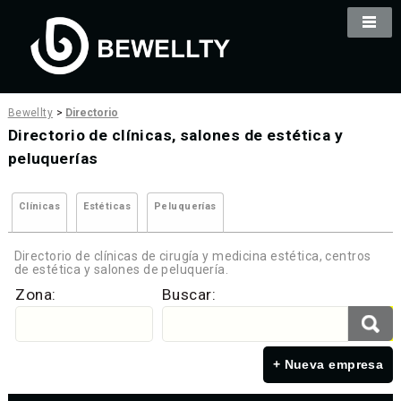
Bewellty
>
Directorio
Directorio de clínicas, salones de estética y
peluquerías
Clínicas
Estéticas
Peluquerías
Directorio de clínicas de cirugía y medicina estética, centros
de estética y salones de peluquería.
Zona:
Buscar:
+ Nueva empresa