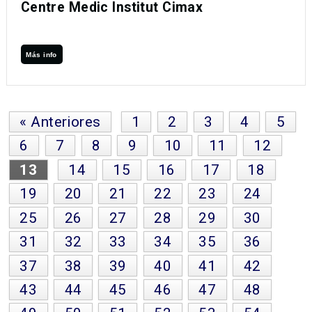
Centre Medic Institut Cimax
Más info
« Anteriores
1
2
3
4
5
6
7
8
9
10
11
12
13
14
15
16
17
18
19
20
21
22
23
24
25
26
27
28
29
30
31
32
33
34
35
36
37
38
39
40
41
42
43
44
45
46
47
48