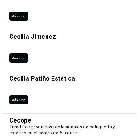
Más info
Cecilia Jimenez
Más info
Cecilia Patiño Estética
Más info
Cecopel
Tienda de productos profesionales de peluquería y
estética en el centro de Alicante