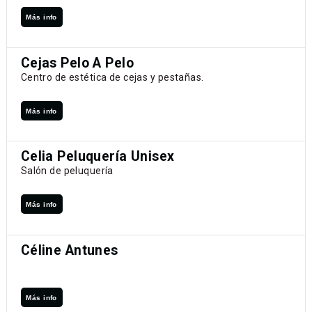
Más info
Cejas Pelo A Pelo
Centro de estética de cejas y pestañas.
Más info
Celia Peluquería Unisex
Salón de peluquería
Más info
Céline Antunes
Más info