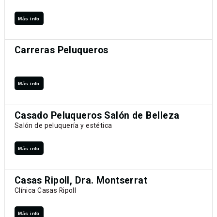
Más info
Carreras Peluqueros
Más info
Casado Peluqueros Salón de Belleza
Salón de peluquería y estética
Más info
Casas Ripoll, Dra. Montserrat
Clínica Casas Ripoll
Más info