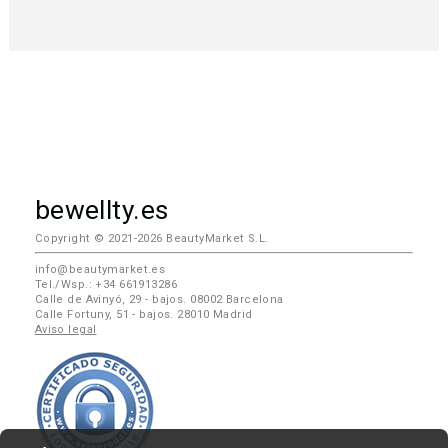
bewellty.es
Copyright © 2021-2026 BeautyMarket S.L.
info@beautymarket.es
Tel./Wsp.: +34 661913286
Calle de Avinyó, 29 - bajos. 08002 Barcelona
Calle Fortuny, 51 - bajos. 28010 Madrid
Aviso legal