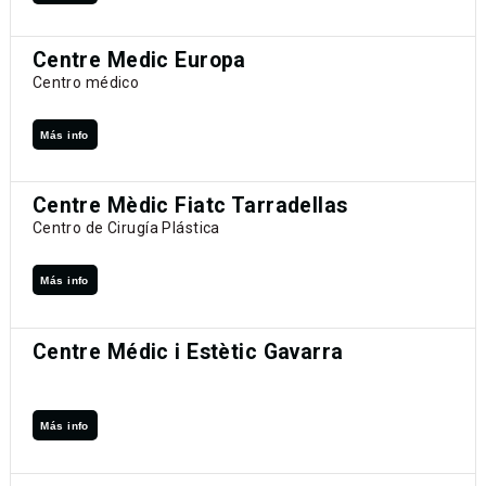
Centre Medic Europa
Centro médico
Más info
Centre Mèdic Fiatc Tarradellas
Centro de Cirugía Plástica
Más info
Centre Médic i Estètic Gavarra
Más info