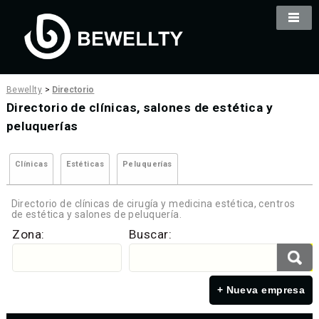
Bewellty
>
Directorio
Directorio de clínicas, salones de estética y
peluquerías
Clínicas
Estéticas
Peluquerías
Directorio de clínicas de cirugía y medicina estética, centros
de estética y salones de peluquería.
Zona:
Buscar:
+ Nueva empresa