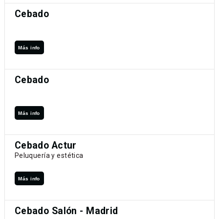
Cebado
Más info
Cebado
Más info
Cebado Actur
Peluquería y estética
Más info
Cebado Salón - Madrid