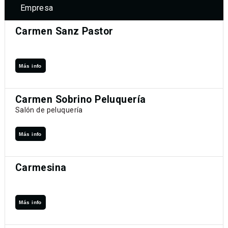
Empresa
Carmen Sanz Pastor
Más info
Carmen Sobrino Peluquería
Salón de peluquería
Más info
Carmesina
Más info