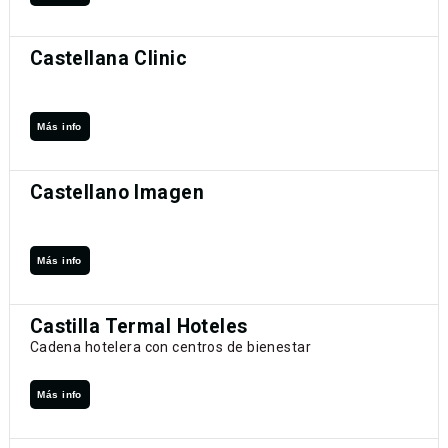
Castellana Clinic
Más info
Castellano Imagen
Más info
Castilla Termal Hoteles
Cadena hotelera con centros de bienestar
Más info