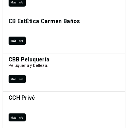
Más info
CB EstÉtica Carmen Baños
Más info
CBB Peluquería
Peluquería y belleza.
Más info
CCH Privé
Más info