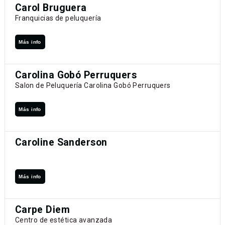
Carol Bruguera
Franquicias de peluquería
Más info
Carolina Gobó Perruquers
Salon de Peluquería Carolina Gobó Perruquers
Más info
Caroline Sanderson
Más info
Carpe Diem
Centro de estética avanzada