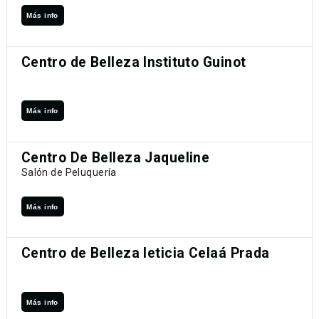
Más info
Centro de Belleza Instituto Guinot
Más info
Centro De Belleza Jaqueline
Salón de Peluquería
Más info
Centro de Belleza leticia Celaá Prada
Más info