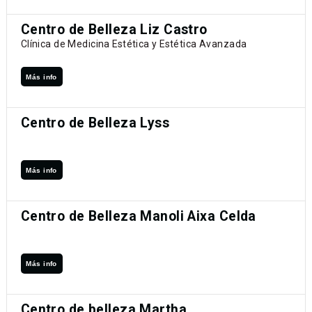
Centro de Belleza Liz Castro
Clínica de Medicina Estética y Estética Avanzada
Más info
Centro de Belleza Lyss
Más info
Centro de Belleza Manoli Aixa Celda
Más info
Centro de belleza Martha