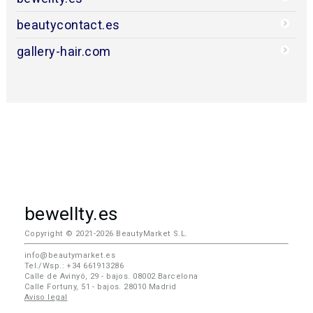
beautycontact.es
gallery-hair.com
bewellty.es
Copyright © 2021-2026 BeautyMarket S.L.
info@beautymarket.es
Tel./Wsp.: +34 661913286
Calle de Avinyó, 29 - bajos. 08002 Barcelona
Calle Fortuny, 51 - bajos. 28010 Madrid
Aviso legal