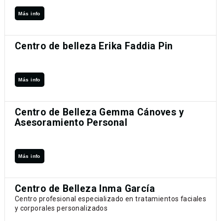
Más info
Centro de belleza Erika Faddia Pin
Más info
Centro de Belleza Gemma Cánoves y
Asesoramiento Personal
Más info
Centro de Belleza Inma García
Centro profesional especializado en tratamientos faciales
y corporales personalizados