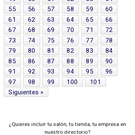
55
56
57
58
59
60
61
62
63
64
65
66
67
68
69
70
71
72
73
74
75
76
77
78
79
80
81
82
83
84
85
86
87
88
89
90
91
92
93
94
95
96
97
98
99
100
101
Siguientes »
¿Quieres incluir tu salón, tu tienda, tu empresa en
nuestro directorio?