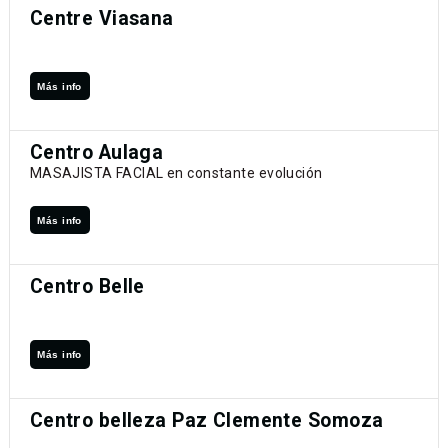
Centre Viasana
Más info
Centro Aulaga
MASAJISTA FACIAL en constante evolución
Más info
Centro Belle
Más info
Centro belleza Paz Clemente Somoza