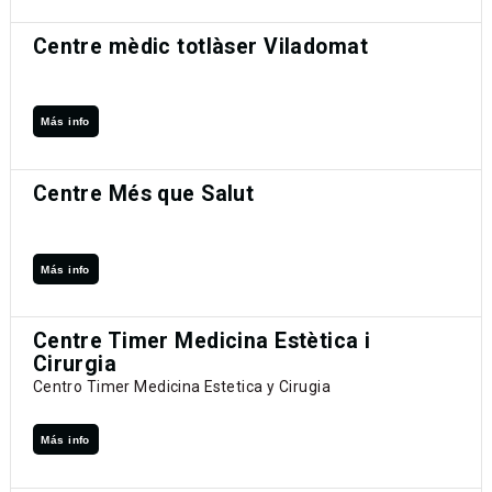
Centre mèdic totlàser Viladomat
Más info
Centre Més que Salut
Más info
Centre Timer Medicina Estètica i
Cirurgia
Centro Timer Medicina Estetica y Cirugia
Más info