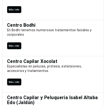
Más info
Centro Bodhi
En Bodhi tenemos numerosos tratamientos faciales y
corporales.
Más info
Centro Capilar Xocolat
Especialistas en pelucas, prótesis, extensiones,
accesorios y tratamientos.
Más info
Centro Capilar y Peluqueria Isabel Altaba
Edo (Jaldún)