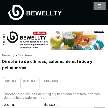
Bewellty
>
Directorio
Directorio de clínicas, salones de estética y
peluquerías
Clínicas
Estéticas
Peluquerías
Directorio de clínicas de cirugía y medicina estética, centros
de estética y salones de peluquería.
Zona:
Buscar: