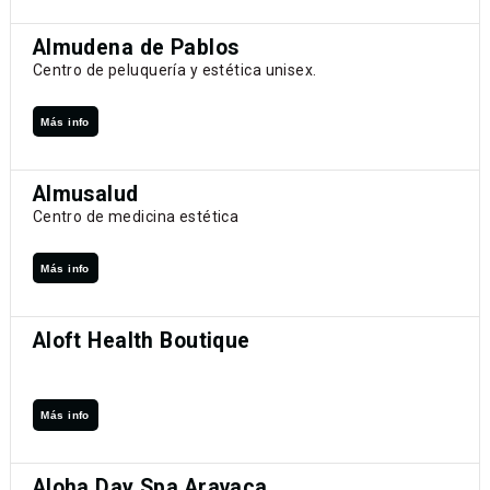
Almudena de Pablos
Centro de peluquería y estética unisex.
Más info
Almusalud
Centro de medicina estética
Más info
Aloft Health Boutique
Más info
Aloha Day Spa Aravaca