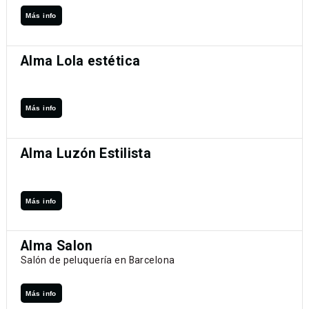
Más info
Alma Lola estética
Más info
Alma Luzón Estilista
Más info
Alma Salon
Salón de peluquería en Barcelona
Más info