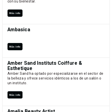
con su bienestar.
Más info
Ambasica
Más info
Amber Sand Instituts Coiffure &
Esthetique
Amber Sand ha optado por especializarse en el sector de
la belleza y ofrece servicios idénticos a los de un salón o
un instituto.
Más info
Amelia Beauty Artist