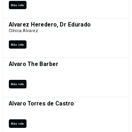
Más info
Alvarez Heredero, Dr Edurado
Clínica Alvarez
Más info
Álvaro The Barber
Más info
Álvaro Torres de Castro
Más info