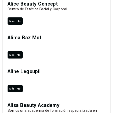
Alice Beauty Concept
Centro de Estética Facial y Corporal
Más info
Alima Baz Mof
Más info
Aline Legoupil
Más info
Alisa Beauty Academy
Somos una academia de formación especializada en