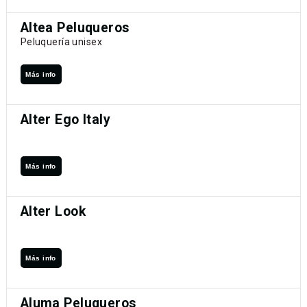
Altea Peluqueros
Peluquería unisex
Más info
Alter Ego Italy
Más info
Alter Look
Más info
Aluma Peluqueros