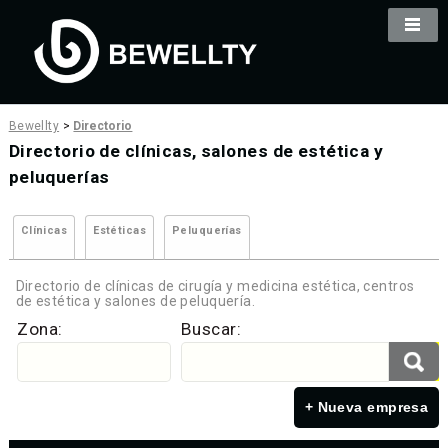
Bewellty
>
Directorio
Directorio de clínicas, salones de estética y
peluquerías
Clínicas
Estéticas
Peluquerías
Directorio de clínicas de cirugía y medicina estética, centros
de estética y salones de peluquería.
Zona:
Buscar:
+ Nueva empresa