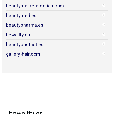
beautymarketamerica.com
beautymed.es
beautypharma.es
bewellty.es
beautycontact.es
gallery-hair.com
bewellty.es