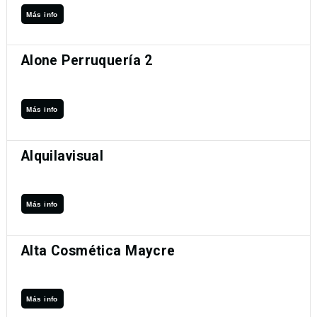
Más info
Alone Perruquería 2
Más info
Alquilavisual
Más info
Alta Cosmética Maycre
Más info