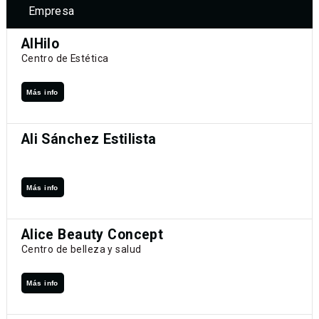
Empresa
AlHilo
Centro de Estética
Más info
Ali Sánchez Estilista
Más info
Alice Beauty Concept
Centro de belleza y salud
Más info