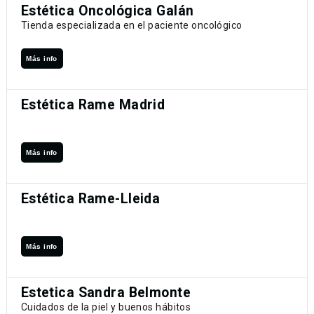
Estética Oncológica Galán
Tienda especializada en el paciente oncológico
Más info
Estética Rame Madrid
Más info
Estética Rame-Lleida
Más info
Estetica Sandra Belmonte
Cuidados de la piel y buenos hábitos