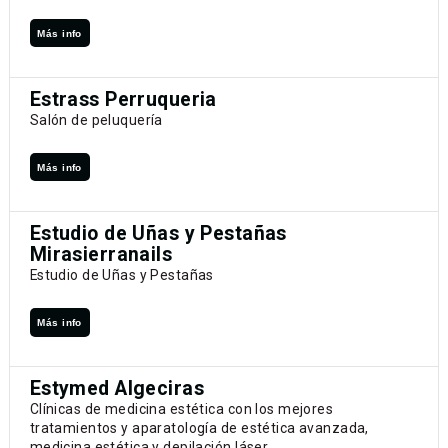
Más info
Estrass Perruqueria
Salón de peluquería
Más info
Estudio de Uñas y Pestañas
Mirasierranails
Estudio de Uñas y Pestañas
Más info
Estymed Algeciras
Clínicas de medicina estética con los mejores
tratamientos y aparatología de estética avanzada,
medicina estética y depilación láser.