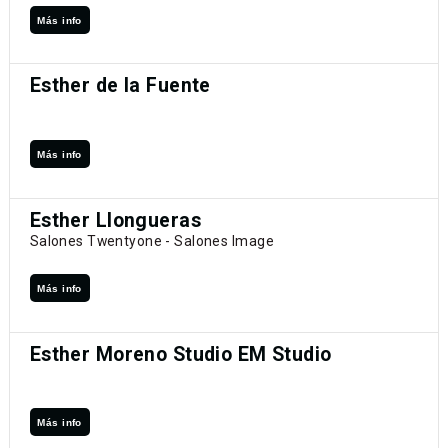
Más info
Esther de la Fuente
Más info
Esther Llongueras
Salones Twentyone - Salones Image
Más info
Esther Moreno Studio EM Studio
Más info