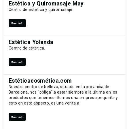
Estética y Quiromasaje May
Centro de estética y quiromasaje
Más info
Estética Yolanda
Centro de estética.
Más info
Estéticacosmética.com
Nuestro centro de belleza, situado en la provincia de
Barcelona, nos "obliga" a estar siempre a la última en los
productos que tenemos. Somos una empresa pequeña y
esto en este aspecto, es una ventaja
Más info