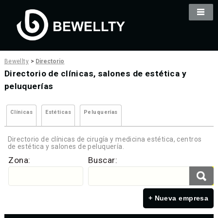
Bewellty
>
Directorio
Directorio de clínicas, salones de estética y
peluquerías
Clínicas
Estéticas
Peluquerías
Directorio de clínicas de cirugía y medicina estética, centros
de estética y salones de peluquería.
Zona:
Buscar:
+ Nueva empresa