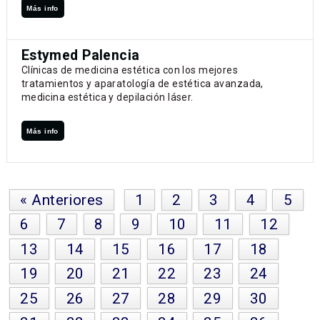
Más info
Estymed Palencia
Clínicas de medicina estética con los mejores
tratamientos y aparatología de estética avanzada,
medicina estética y depilación láser.
Más info
« Anteriores
1
2
3
4
5
6
7
8
9
10
11
12
13
14
15
16
17
18
19
20
21
22
23
24
25
26
27
28
29
30