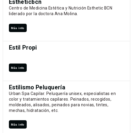
Estheticbcn
Centro de Medicina Estética y Nutrición Esthetic BCN
liderado por la doctora Ana Molina.
Más info
Estil Propi
Más info
Estilismo Peluquería
Urban Spa Capilar. Peluquería unisex, especialistas en
color y tratamientos capilares. Peinados, recogidos,
moldeados, alisados, peinados para novias, tintes,
mechas, hidratación, etc.
Más info