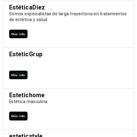
EstéticaDiez
Somos especialistas de larga trayectoria en tratamientos
de estética y salud.
Más info
EsteticGrup
Más info
Estetichome
Estética masculina
Más info
esteticstyle