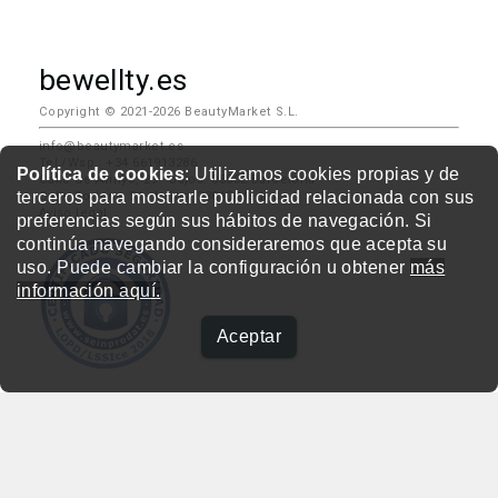
bewellty.es
Copyright © 2021-2026 BeautyMarket S.L.
info@beautymarket.es
Tel./Wsp.: +34 661913286
Política de cookies
: Utilizamos cookies propias y de
Calle de Avinyó, 29 - bajos. 08002 Barcelona
terceros para mostrarle publicidad relacionada con sus
Calle Fortuny, 51 - bajos. 28010 Madrid
Aviso legal
preferencias según sus hábitos de navegación. Si
continúa navegando consideraremos que acepta su
uso. Puede cambiar la configuración u obtener
más
información aquí.
Aceptar