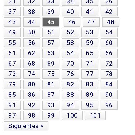
31
32
33
34
35
36
37
38
39
40
41
42
43
44
45
46
47
48
49
50
51
52
53
54
55
56
57
58
59
60
61
62
63
64
65
66
67
68
69
70
71
72
73
74
75
76
77
78
79
80
81
82
83
84
85
86
87
88
89
90
91
92
93
94
95
96
97
98
99
100
101
Siguientes »