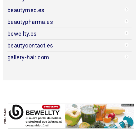
beautymed.es
beautypharma.es
bewellty.es
beautycontact.es
gallery-hair.com