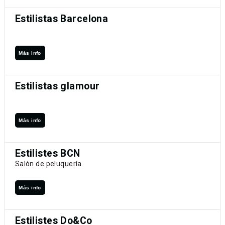
Estilistas Barcelona
Más info
Estilistas glamour
Más info
Estilistes BCN
Salón de peluquería
Más info
Estilistes Do&Co