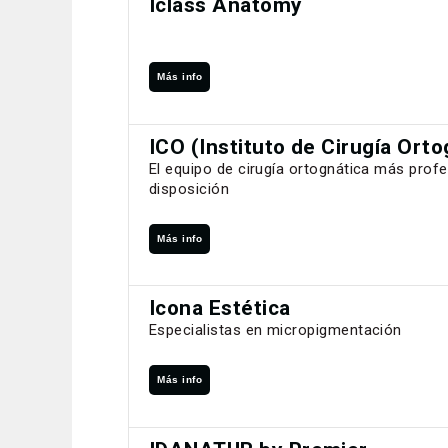
Iclass Anatomy
Más info
ICO (Instituto de Cirugía Orto
El equipo de cirugía ortognática más profe
disposición
Más info
Icona Estética
Especialistas en micropigmentación
Más info