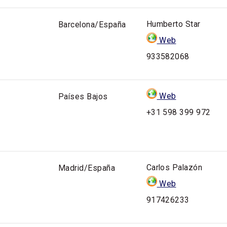
Humberto Star
Barcelona/España
Web
933582068
Web
Países Bajos
+31 598 399 972
Carlos Palazón
Madrid/España
Web
917426233