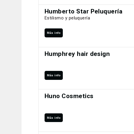
Humberto Star Peluquería
Estilismo y peluquería
Más info
Humphrey hair design
Más info
Huno Cosmetics
Más info