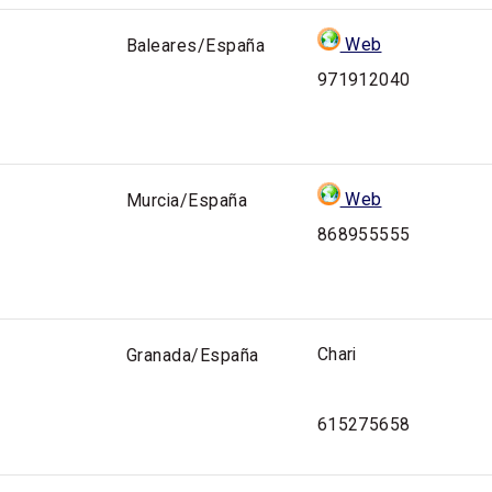
Web
Baleares/España
971912040
Web
Murcia/España
868955555
Chari
Granada/España
615275658