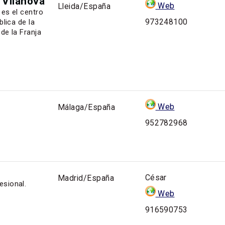
 Vilanova
Web
Lleida/España
 es el centro
973248100
blica de la
de la Franja
Web
Málaga/España
952782968
César
Madrid/España
esional.
Web
916590753