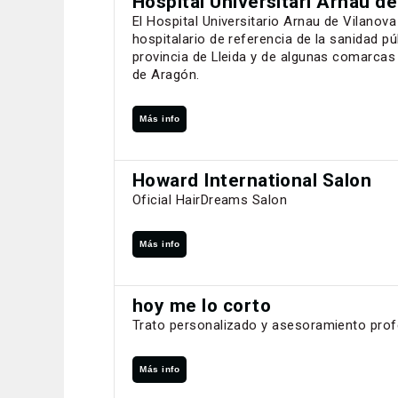
Hospital Universitari Arnau de
El Hospital Universitario Arnau de Vilanova
hospitalario de referencia de la sanidad pú
provincia de Lleida y de algunas comarcas 
de Aragón.
Más info
Howard International Salon
Oficial HairDreams Salon
Más info
hoy me lo corto
Trato personalizado y asesoramiento prof
Más info