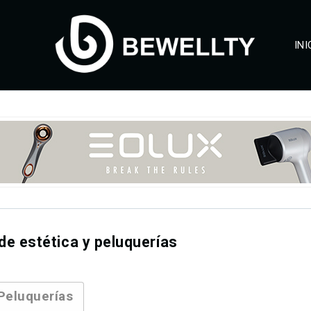
INI
 de estética y peluquerías
Peluquerías