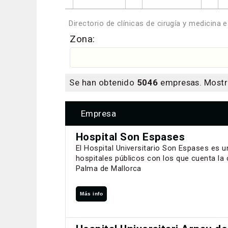
Directorio de clínicas de cirugía y medicina 
Zona:
Se han obtenido
5046
empresas. Most
Empresa
Hospital Son Espases
El Hospital Universitario Son Espases es 
hospitales públicos con los que cuenta la 
Palma de Mallorca
Más info