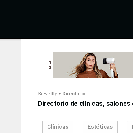
Bewellty
>
Directorio
Directorio de clínicas, salones
Clínicas
Estéticas