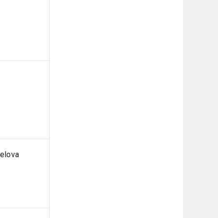
gelova