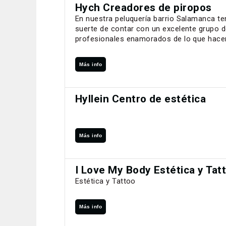
Hych Creadores de piropos
En nuestra peluquería barrio Salamanca t
suerte de contar con un excelente grupo 
profesionales enamorados de lo que hace
Más info
Hyllein Centro de estética
Más info
I Love My Body Estética y Tat
Estética y Tattoo
Más info