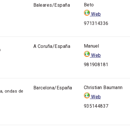
Beto
Baleares/España
Web
971314336
Manuel
A Coruña/España
a
Web
981908181
Christian Baumann
Barcelona/España
ca, ondas de
Web
935144837