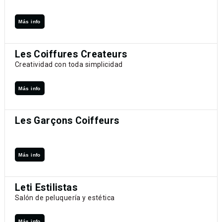
Más info
Les Coiffures Createurs
Creatividad con toda simplicidad
Más info
Les Garçons Coiffeurs
Más info
Leti Estilistas
Salón de peluquería y estética
Más info