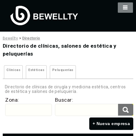
Bewellty
>
Directorio
Directorio de clínicas, salones de estética y
peluquerías
Clínicas
Estéticas
Peluquerías
Directorio de clínicas de cirugía y medicina estética, centros
de estética y salones de peluquería.
Zona:
Buscar:
+ Nueva empresa