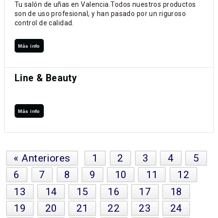
Tu salón de uñas en Valencia.Todos nuestros productos
son de uso profesional, y han pasado por un riguroso
control de calidad.
Más info
Line & Beauty
Más info
« Anteriores
1
2
3
4
5
6
7
8
9
10
11
12
13
14
15
16
17
18
19
20
21
22
23
24