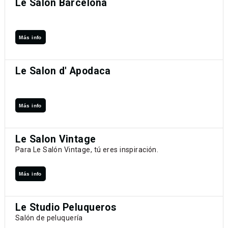
Le Salon Barcelona
Más info
Le Salon d' Apodaca
Más info
Le Salon Vintage
Para Le Salón Vintage, tú eres inspiración.
Más info
Le Studio Peluqueros
Salón de peluquería