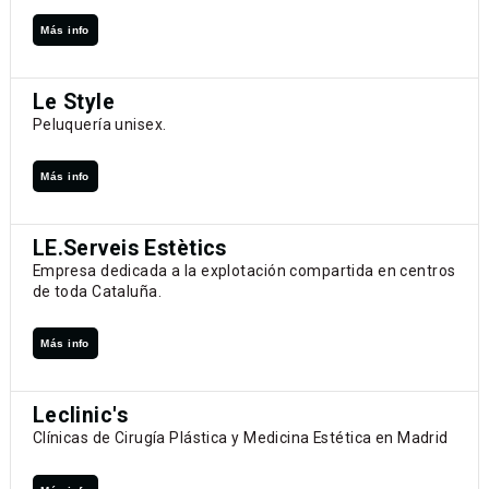
Más info
Le Style
Peluquería unisex.
Más info
LE.Serveis Estètics
Empresa dedicada a la explotación compartida en centros
de toda Cataluña.
Más info
Leclinic's
Clínicas de Cirugía Plástica y Medicina Estética en Madrid