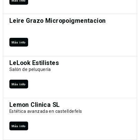
Más info
Leire Grazo Micropoigmentacion
Más info
LeLook Estilistes
Salón de peluquería
Más info
Lemon Clinica SL
Estética avanzada en castelldefels
Más info