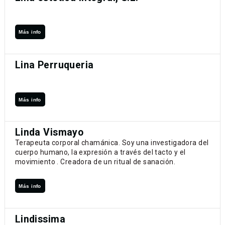
Más info
Lina Perruqueria
Más info
Linda Vismayo
Terapeuta corporal chamánica. Soy una investigadora del
cuerpo humano, la expresión a través del tacto y el
movimiento . Creadora de un ritual de sanación.
Más info
Lindissima