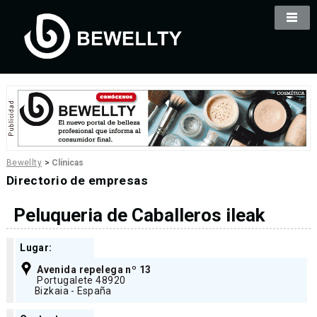
Bewellty
>
Clínicas
Directorio de empresas
Peluqueria de Caballeros ileak
Lugar:
Avenida repelega nº 13
Portugalete 48920
Bizkaia - España