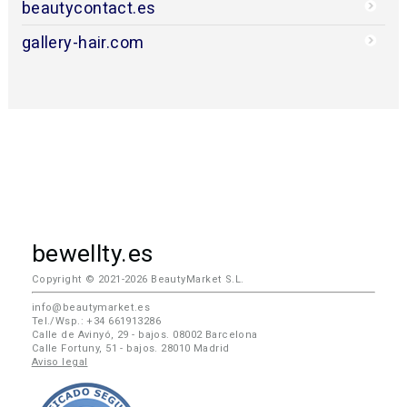
beautycontact.es
gallery-hair.com
bewellty.es
Copyright © 2021-2026 BeautyMarket S.L.
info@beautymarket.es
Tel./Wsp.: +34 661913286
Calle de Avinyó, 29 - bajos. 08002 Barcelona
Calle Fortuny, 51 - bajos. 28010 Madrid
Aviso legal