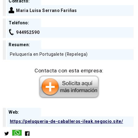
Contacto:
Maria Luisa Serrano Fariñas
Teléfono:
944952590
Resumen:
Peluquería en Portugalete (Repelega)
Contacta con esta empresa:
Web:
https://peluqueria-de-caballeros-ileak.negocio.site/