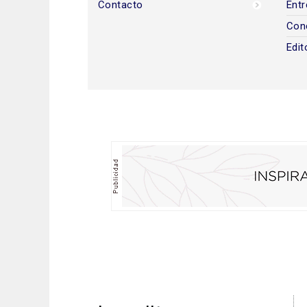
Contacto
Entr
Con
Edit