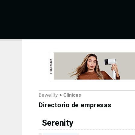
Bewellty
>
Clínicas
Directorio de empresas
Serenity