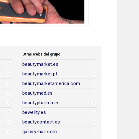
Otras webs del grupo
beautymarket.es
beautymarket.pt
beautymarketamerica.com
beautymed.es
beautypharma.es
bewellty.es
beautycontact.es
gallery-hair.com