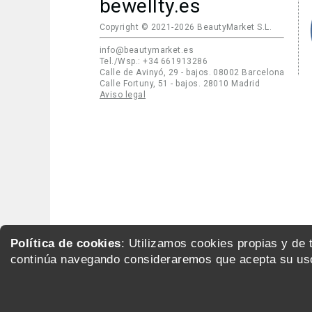
bewellty.es
Copyright © 2021-2026 BeautyMarket S.L.
info@beautymarket.es
Tel./Wsp.: +34 661913286
Calle de Avinyó, 29 - bajos. 08002 Barcelona
Calle Fortuny, 51 - bajos. 28010 Madrid
Aviso legal
Política de cookies
: Utilizamos cookies propias y de
continúa navegando consideraremos que acepta su uso