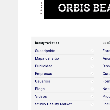
beautymarket.es
ESTÉ
Suscripción
Foro
Mapa del sitio
Anun
Publicidad
Dire
Empresas
Cur
Usuarios
For
Blogs
Noti
Videos
Prod
Studio Beauty Market
Encu