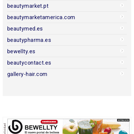
beautymarket.pt
beautymarketamerica.com
beautymed.es
beautypharma.es
bewellty.es
beautycontact.es
gallery-hair.com