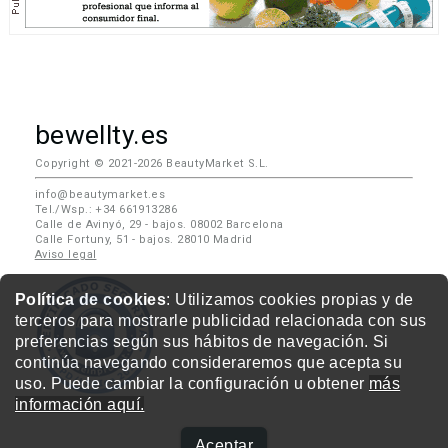
bewellty.es
Copyright © 2021-2026 BeautyMarket S.L.
info@beautymarket.es
Tel./Wsp.: +34 661913286
Calle de Avinyó, 29 - bajos. 08002 Barcelona
Calle Fortuny, 51 - bajos. 28010 Madrid
Aviso legal
Política de cookies
: Utilizamos cookies propias y de
terceros para mostrarle publicidad relacionada con sus
preferencias según sus hábitos de navegación. Si
continúa navegando consideraremos que acepta su
uso. Puede cambiar la configuración u obtener
más
información aquí.
Aceptar