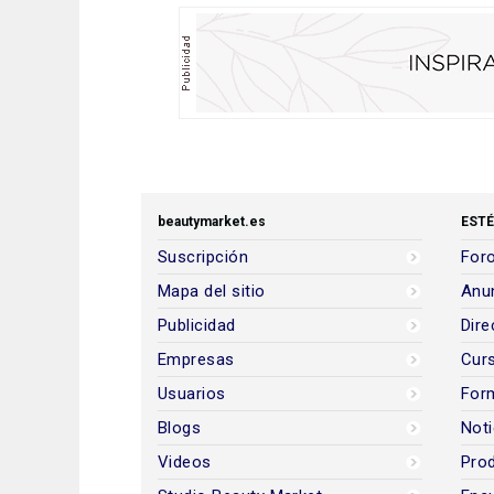
beautymarket.es
ESTÉ
Suscripción
Foro
Mapa del sitio
Anun
Publicidad
Dire
Empresas
Cur
Usuarios
For
Blogs
Noti
Videos
Prod