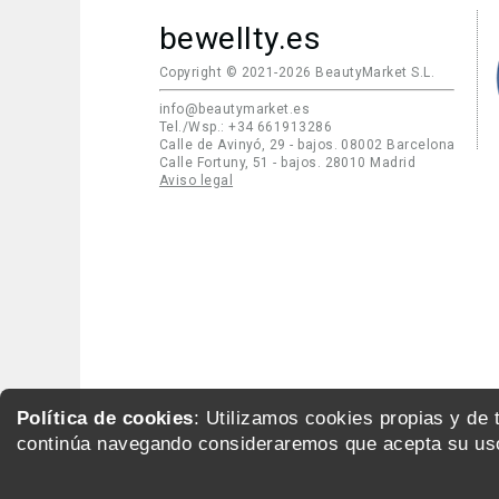
bewellty.es
Copyright © 2021-2026 BeautyMarket S.L.
info@beautymarket.es
Tel./Wsp.: +34 661913286
Calle de Avinyó, 29 - bajos. 08002 Barcelona
Calle Fortuny, 51 - bajos. 28010 Madrid
Aviso legal
Política de cookies
: Utilizamos cookies propias y de
continúa navegando consideraremos que acepta su uso