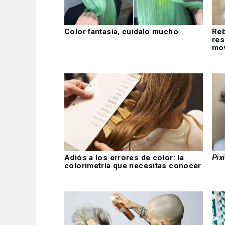
Color fantasía, cuídalo mucho
Reb
res
mov
Adiós a los errores de color: la
Pix
colorimetría que necesitas conocer