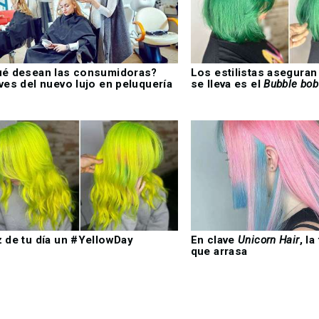
é desean las consumidoras?
Los estilistas aseguran
ves del nuevo lujo en peluquería
se lleva es el
Bubble bob
 de tu día un #YellowDay
En clave
Unicorn Hair
, l
que arrasa