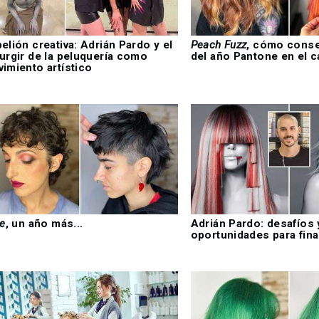
elión creativa: Adrián Pardo y el
Peach Fuzz
, cómo conse
urgir de la peluquería como
del año Pantone en el c
imiento artístico
ie
, un año más...
Adrián Pardo: desafíos 
oportunidades para fin