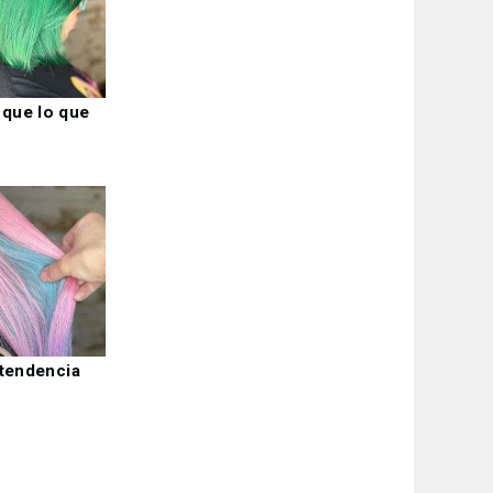
 que lo que
a tendencia