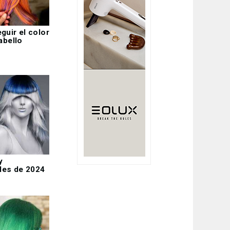
guir el color
abello
y
ales de 2024