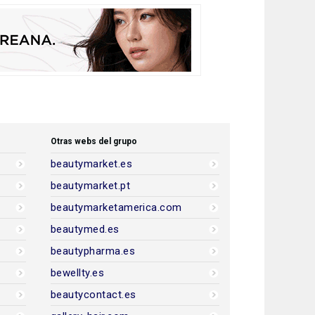
Otras webs del grupo
beautymarket.es
beautymarket.pt
beautymarketamerica.com
beautymed.es
beautypharma.es
bewellty.es
beautycontact.es