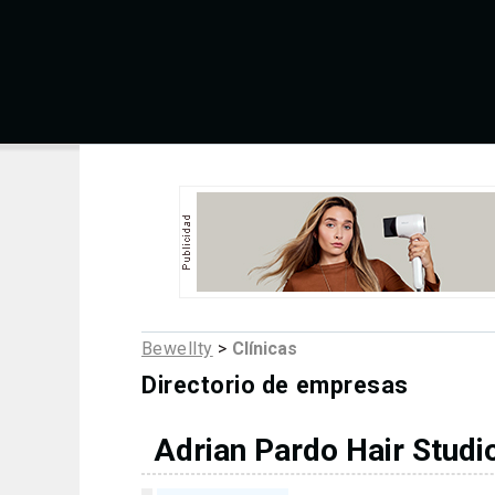
Bewellty
>
Clínicas
Directorio de empresas
Adrian Pardo Hair Studi