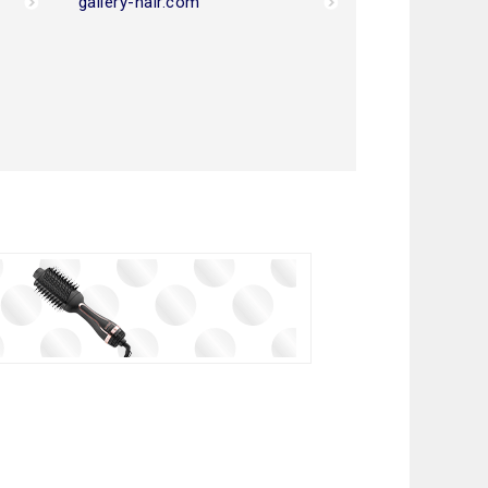
gallery-hair.com