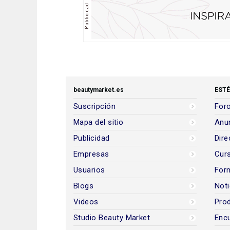
beautymarket.es
ESTÉ
Suscripción
Foro
Mapa del sitio
Anun
Publicidad
Dire
Empresas
Cur
Usuarios
For
Blogs
Noti
Videos
Prod
Studio Beauty Market
Encu