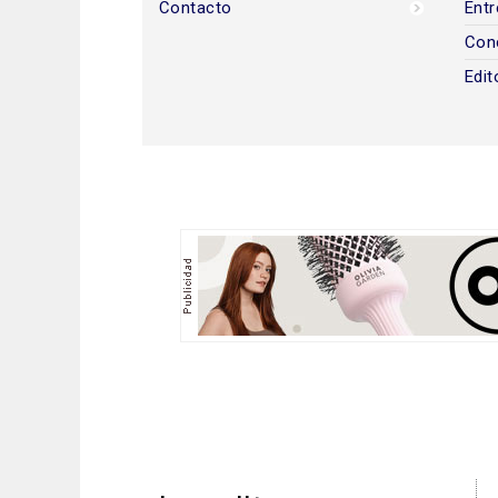
Contacto
Entr
Con
Edit