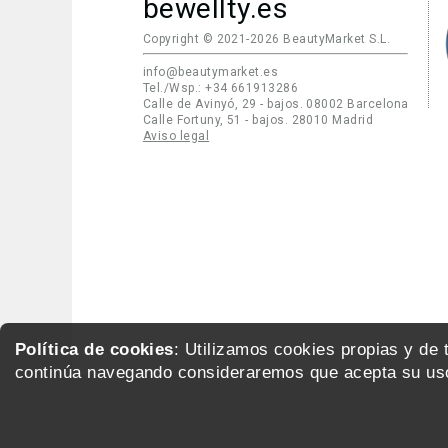
bewellty.es
Copyright © 2021-2026 BeautyMarket S.L.
info@beautymarket.es
Tel./Wsp.: +34 661913286
Calle de Avinyó, 29 - bajos. 08002 Barcelona
Calle Fortuny, 51 - bajos. 28010 Madrid
Aviso legal
Política de cookies
: Utilizamos cookies propias y de
continúa navegando consideraremos que acepta su uso