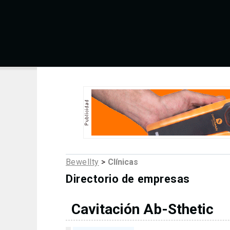
Bewellty
>
Clínicas
Directorio de empresas
Cavitación Ab-Sthetic