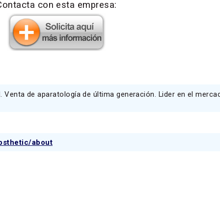
Contacta con esta empresa:
l. Venta de aparatología de última generación. Lider en el merca
bsthetic/about