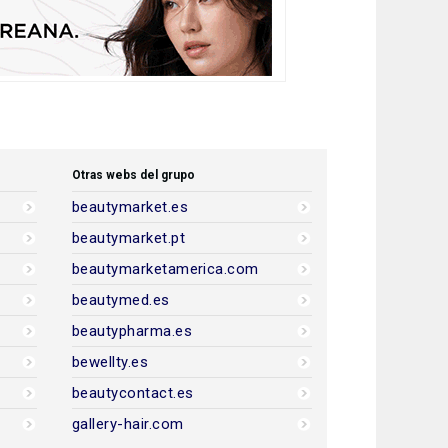
Otras webs del grupo
beautymarket.es
beautymarket.pt
beautymarketamerica.com
beautymed.es
beautypharma.es
bewellty.es
beautycontact.es
gallery-hair.com