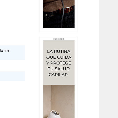
do en