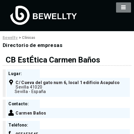
Bewellty
>
Clínicas
Directorio de empresas
CB EstÉtica Carmen Baños
Lugar:
C/ Cueva del gato num 6, local 1 edificio Acapulco
Sevilla 41020
Sevilla - España
Contacto:
Carmen Baños
Teléfono: