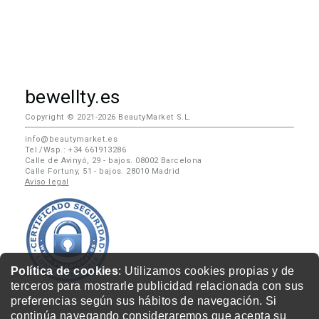
bewellty.es
Copyright © 2021-2026 BeautyMarket S.L.
info@beautymarket.es
Tel./Wsp.: +34 661913286
Calle de Avinyó, 29 - bajos. 08002 Barcelona
Calle Fortuny, 51 - bajos. 28010 Madrid
Aviso legal
Política de cookies
: Utilizamos cookies propias y de
terceros para mostrarle publicidad relacionada con sus
preferencias según sus hábitos de navegación. Si
continúa navegando consideraremos que acepta su