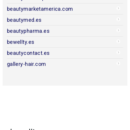
beautymarketamerica.com
beautymed.es
beautypharma.es
bewellty.es
beautycontact.es
gallery-hair.com