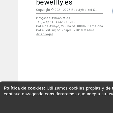
bewellty.es
Copyright © 2021-2026 BeautyMarket S.L.
info@beautymarket.es
Tel./Wsp.: +34 661913286
Calle de Avinyó, 29 - bajos. 08002 Barcelona
Calle Fortuny, 51 - bajos. 28010 Madrid
Aviso legal
Política de cookies
: Utilizamos cookies propias y de
continúa navegando consideraremos que acepta su uso