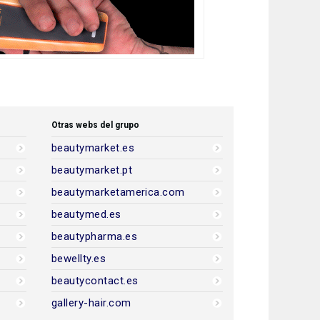
Otras webs del grupo
beautymarket.es
beautymarket.pt
beautymarketamerica.com
beautymed.es
beautypharma.es
bewellty.es
beautycontact.es
gallery-hair.com