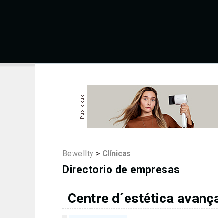
Bewellty
>
Clínicas
Directorio de empresas
Centre d´estética avanç