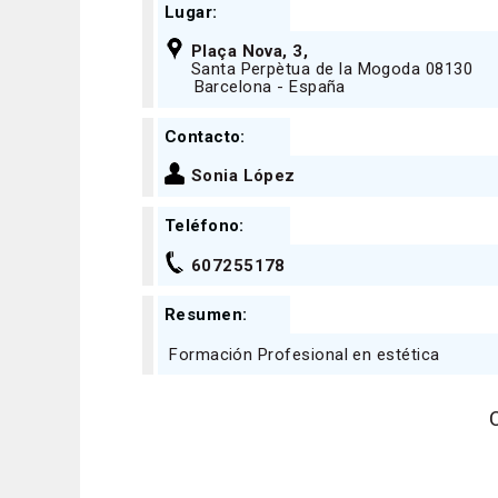
Lugar:
Plaça Nova, 3,
Santa Perpètua de la Mogoda 08130
Barcelona - España
Contacto:
Sonia López
Teléfono:
607255178
Resumen:
Formación Profesional en estética