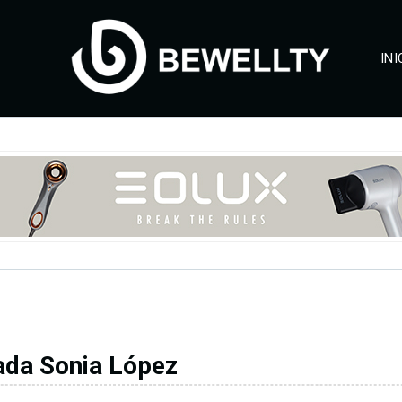
INI
ada Sonia López