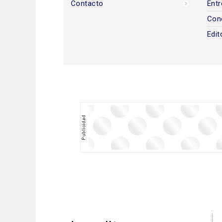
Contacto
Entr
Con
Edit