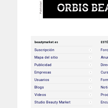
beautymarket.es
ESTÉ
Suscripción
Foro
Mapa del sitio
Anun
Publicidad
Dire
Empresas
Cur
Usuarios
For
Blogs
Noti
Videos
Prod
Studio Beauty Market
Encu