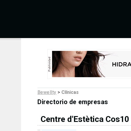
Bewellty
>
Clínicas
Directorio de empresas
Centre d'Estètica Cos10