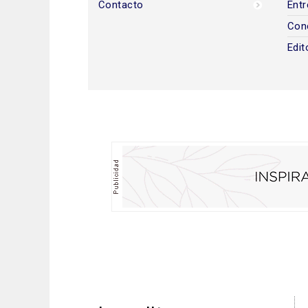
Contacto
Entr
Con
Edit