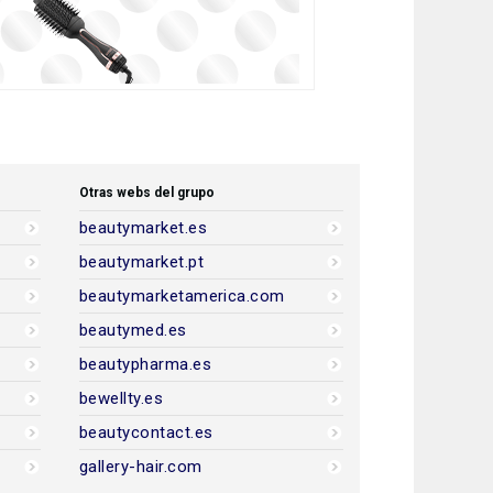
Otras webs del grupo
beautymarket.es
beautymarket.pt
beautymarketamerica.com
beautymed.es
beautypharma.es
bewellty.es
beautycontact.es
gallery-hair.com