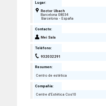
Lugar:
Rector Ubach
Barcelona 08034
Barcelona - España
Contacto:
Mei Sala
Teléfono:
932032291
Resumen:
Centro de estética
Compañía:
Centre d'Estètica Cos10