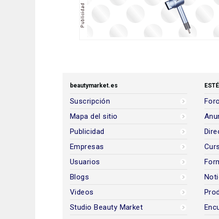
beautymarket.es
ESTÉ
Suscripción
Foro
Mapa del sitio
Anun
Publicidad
Dire
Empresas
Cur
Usuarios
For
Blogs
Noti
Videos
Prod
Studio Beauty Market
Encu