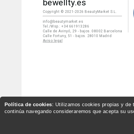
bewellty.es
Copyright © 2021-2026 BeautyMarket S.L.
info@beautymarket.es
Tel./Wsp.: +34 661913286
Calle de Avinyó, 29 - bajos. 08002 Barcelona
Calle Fortuny, 51 - bajos. 28010 Madrid
Aviso legal
Política de cookies
: Utilizamos cookies propias y de
continúa navegando consideraremos que acepta su uso