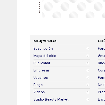
beautymarket.es
ESTÉ
Suscripción
Foro
Mapa del sitio
Anun
Publicidad
Dire
Empresas
Cur
Usuarios
For
Blogs
Noti
Videos
Prod
Studio Beauty Market
Encu