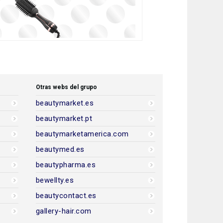
Otras webs del grupo
beautymarket.es
beautymarket.pt
beautymarketamerica.com
beautymed.es
beautypharma.es
bewellty.es
beautycontact.es
gallery-hair.com