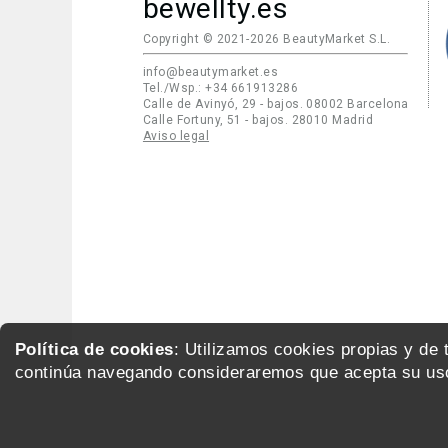
bewellty.es
Copyright © 2021-2026 BeautyMarket S.L.
info@beautymarket.es
Tel./Wsp.: +34 661913286
Calle de Avinyó, 29 - bajos. 08002 Barcelona
Calle Fortuny, 51 - bajos. 28010 Madrid
Aviso legal
Política de cookies
: Utilizamos cookies propias y de
continúa navegando consideraremos que acepta su uso