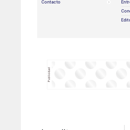
Contacto
Entr
Con
Edit