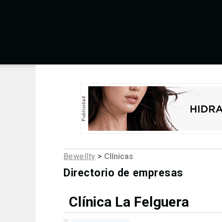
Bewellty
>
Clínicas
Directorio de empresas
Clínica La Felguera