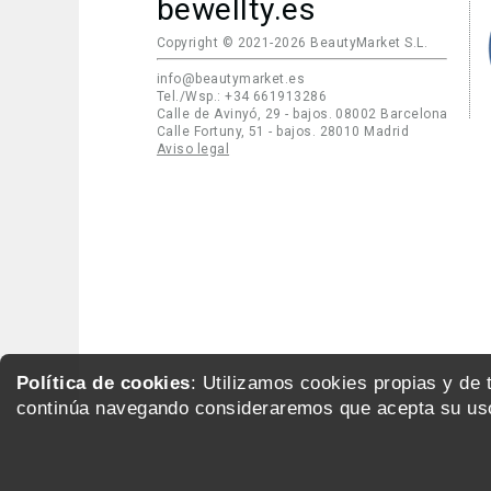
bewellty.es
Copyright © 2021-2026 BeautyMarket S.L.
info@beautymarket.es
Tel./Wsp.: +34 661913286
Calle de Avinyó, 29 - bajos. 08002 Barcelona
Calle Fortuny, 51 - bajos. 28010 Madrid
Aviso legal
Política de cookies
: Utilizamos cookies propias y de
continúa navegando consideraremos que acepta su uso