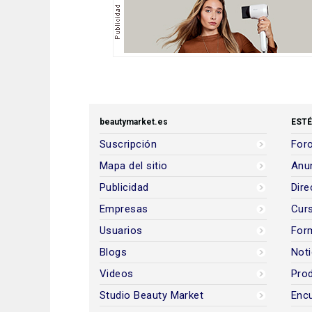
beautymarket.es
ESTÉ
Suscripción
Foro
Mapa del sitio
Anun
Publicidad
Dire
Empresas
Cur
Usuarios
For
Blogs
Noti
Videos
Prod
Studio Beauty Market
Encu