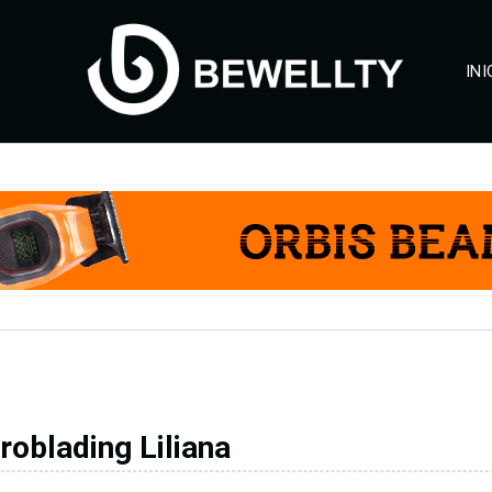
INI
roblading Liliana