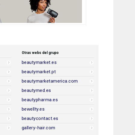
Otras webs del grupo
beautymarket.es
beautymarket.pt
beautymarketamerica.com
beautymed.es
beautypharma.es
bewellty.es
beautycontact.es
gallery-hair.com