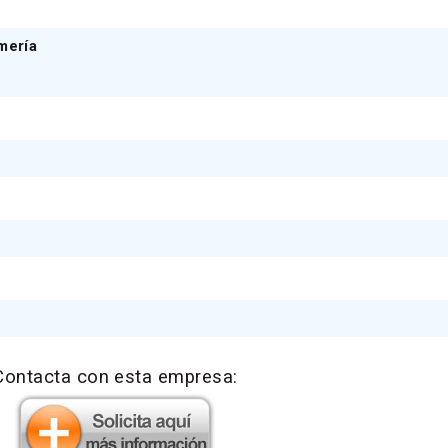
mería
Contacta con esta empresa: