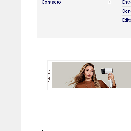
Contacto
Entr
Con
Edit