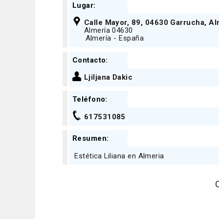
Lugar:
Calle Mayor, 89, 04630 Garrucha, Al
Almería 04630
Almería - España
Contacto:
Ljiljana Dakic
Teléfono:
617531085
Resumen:
Estética Liliana en Almeria