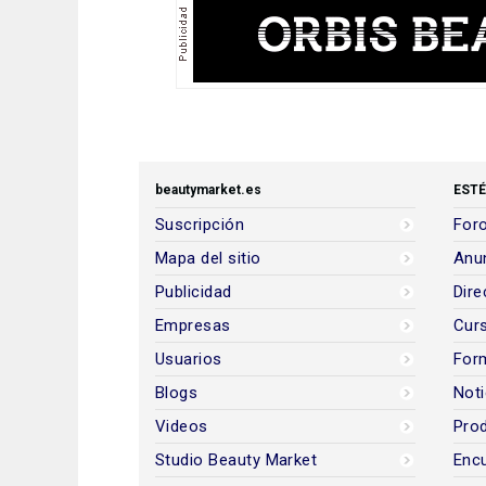
beautymarket.es
ESTÉ
Suscripción
Foro
Mapa del sitio
Anun
Publicidad
Dire
Empresas
Cur
Usuarios
For
Blogs
Noti
Videos
Prod
Studio Beauty Market
Encu