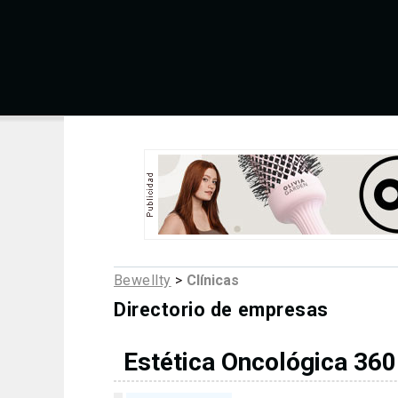
Bewellty
>
Clínicas
Directorio de empresas
Estética Oncológica 360