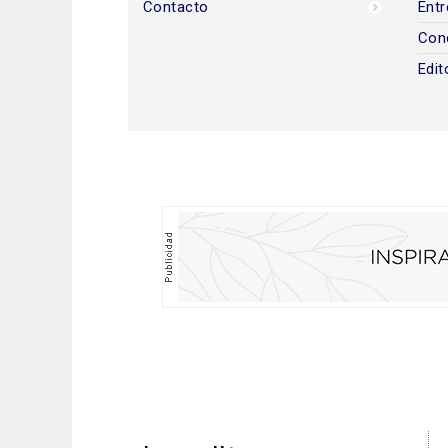
Contacto
Entr
Con
Edit