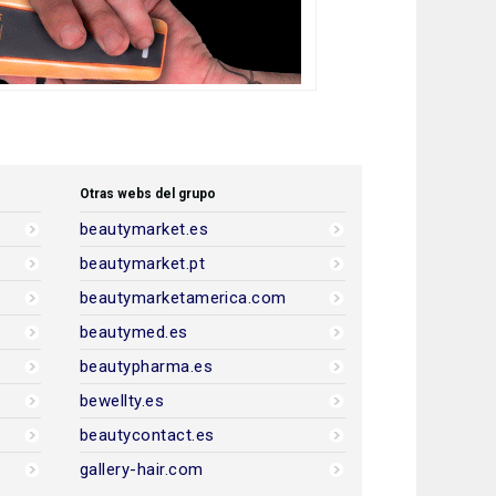
Otras webs del grupo
beautymarket.es
beautymarket.pt
beautymarketamerica.com
beautymed.es
beautypharma.es
bewellty.es
beautycontact.es
gallery-hair.com