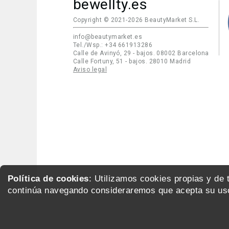
bewellty.es
Copyright © 2021-2026 BeautyMarket S.L.
info@beautymarket.es
Tel./Wsp.: +34 661913286
Calle de Avinyó, 29 - bajos. 08002 Barcelona
Calle Fortuny, 51 - bajos. 28010 Madrid
Aviso legal
Política de cookies
: Utilizamos cookies propias y de
continúa navegando consideraremos que acepta su uso