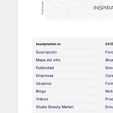
beautymarket.es
ESTÉ
Suscripción
Foro
Mapa del sitio
Anun
Publicidad
Dire
Empresas
Cur
Usuarios
For
Blogs
Noti
Videos
Prod
Studio Beauty Market
Encu