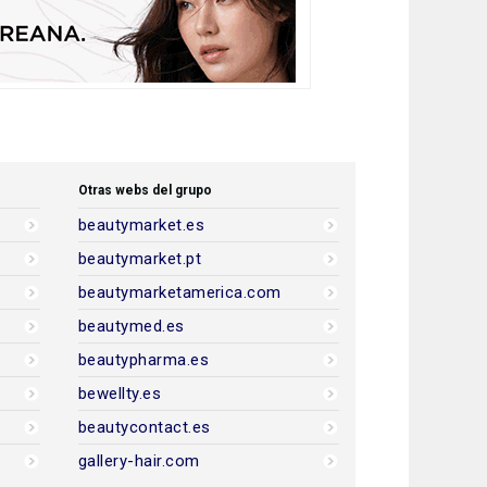
Otras webs del grupo
beautymarket.es
beautymarket.pt
beautymarketamerica.com
beautymed.es
beautypharma.es
bewellty.es
beautycontact.es
gallery-hair.com