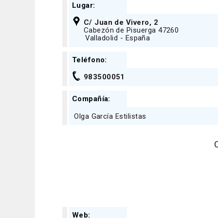
Lugar:
C/ Juan de Vivero, 2
Cabezón de Pisuerga 47260
Valladolid - España
Teléfono:
983500051
Compañía:
Olga García Estilistas
Web: