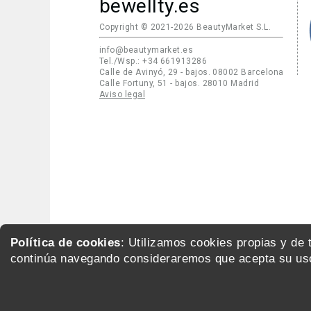
bewellty.es
Copyright © 2021-2026 BeautyMarket S.L.
info@beautymarket.es
Tel./Wsp.: +34 661913286
Calle de Avinyó, 29 - bajos. 08002 Barcelona
Calle Fortuny, 51 - bajos. 28010 Madrid
Aviso legal
Política de cookies
: Utilizamos cookies propias y de
continúa navegando consideraremos que acepta su uso