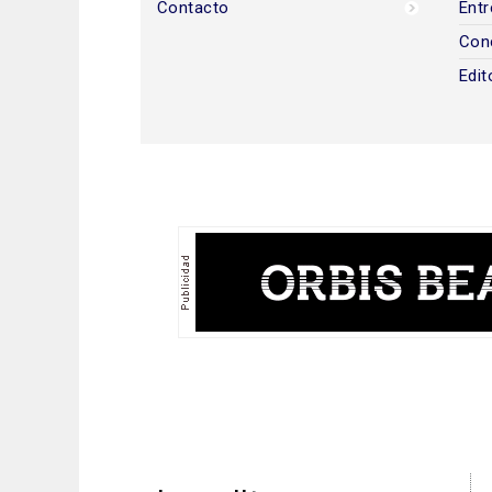
Contacto
Entr
Con
Edit