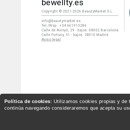
bewellty.es
Copyright © 2021-2026 BeautyMarket S.L.
info@beautymarket.es
Tel./Wsp.: +34 661913286
Calle de Avinyó, 29 - bajos. 08002 Barcelona
Calle Fortuny, 51 - bajos. 28010 Madrid
Aviso legal
Política de cookies
: Utilizamos cookies propias y de
continúa navegando consideraremos que acepta su uso