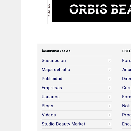
beautymarket.es
ESTÉ
Suscripción
Foro
Mapa del sitio
Anun
Publicidad
Dire
Empresas
Cur
Usuarios
For
Blogs
Noti
Videos
Prod
Studio Beauty Market
Encu