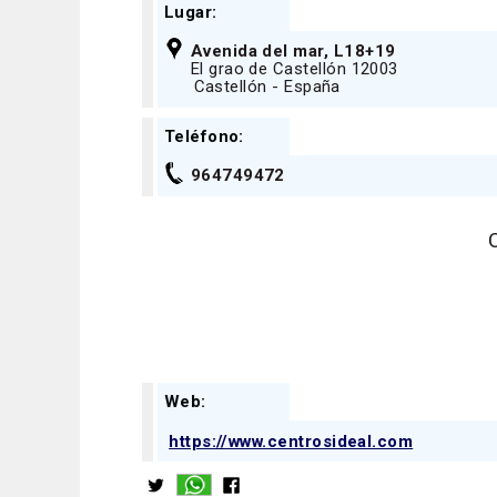
Lugar:
Avenida del mar, L18+19
El grao de Castellón 12003
Castellón - España
Teléfono:
964749472
Web:
https://www.centrosideal.com