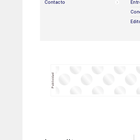
Contacto
Entr
Con
Edit