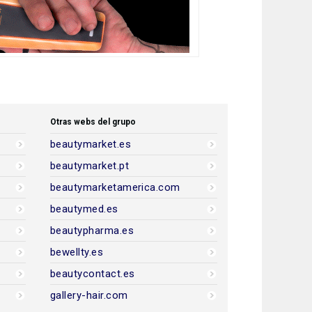
Otras webs del grupo
beautymarket.es
beautymarket.pt
beautymarketamerica.com
beautymed.es
beautypharma.es
bewellty.es
beautycontact.es
gallery-hair.com