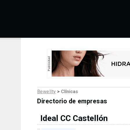
Bewellty
>
Clínicas
Directorio de empresas
Ideal CC Castellón