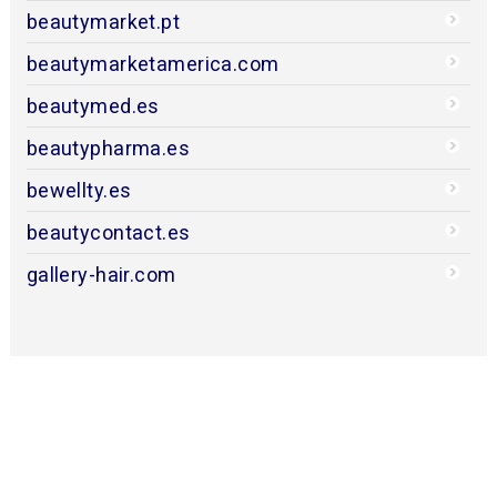
beautymarket.pt
beautymarketamerica.com
beautymed.es
beautypharma.es
bewellty.es
beautycontact.es
gallery-hair.com