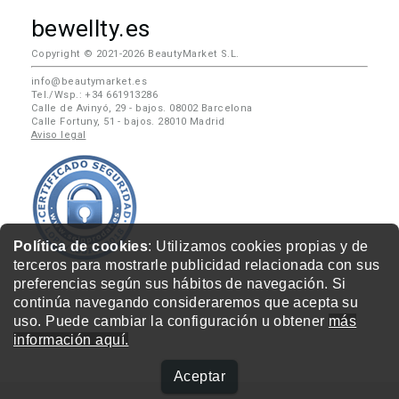
bewellty.es
Copyright © 2021-2026 BeautyMarket S.L.
info@beautymarket.es
Tel./Wsp.: +34 661913286
Calle de Avinyó, 29 - bajos. 08002 Barcelona
Calle Fortuny, 51 - bajos. 28010 Madrid
Aviso legal
Política de cookies
: Utilizamos cookies propias y de
terceros para mostrarle publicidad relacionada con sus
preferencias según sus hábitos de navegación. Si
continúa navegando consideraremos que acepta su
uso. Puede cambiar la configuración u obtener
más
información aquí.
Aceptar