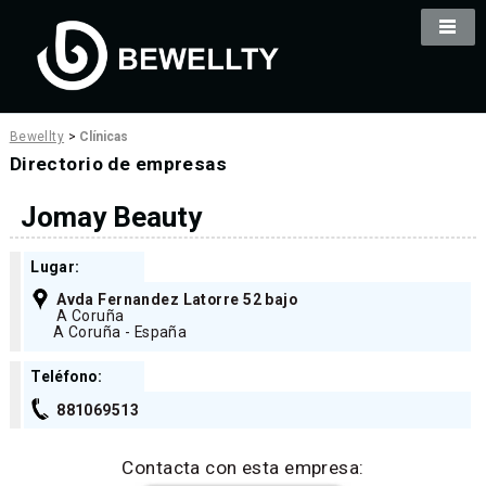
Bewellty
>
Clínicas
Directorio de empresas
Jomay Beauty
Lugar:
Avda Fernandez Latorre 52 bajo
A Coruña
A Coruña - España
Teléfono:
881069513
Contacta con esta empresa: