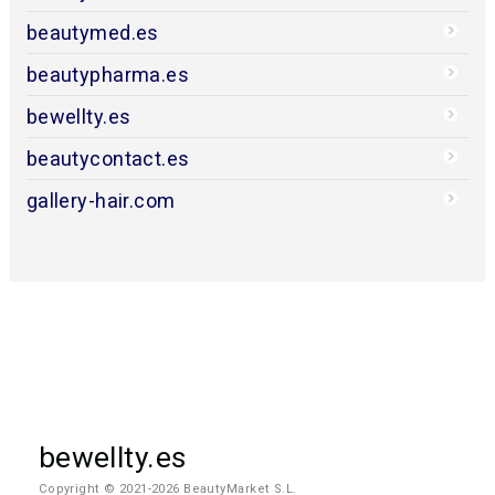
beautymed.es
beautypharma.es
bewellty.es
beautycontact.es
gallery-hair.com
bewellty.es
Copyright © 2021-2026 BeautyMarket S.L.