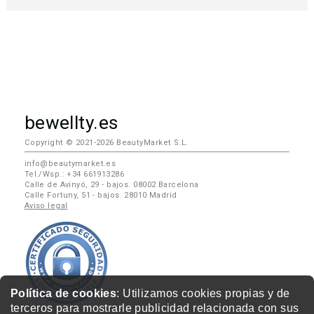
bewellty.es
Copyright © 2021-2026 BeautyMarket S.L.
info@beautymarket.es
Tel./Wsp.: +34 661913286
Calle de Avinyó, 29 - bajos. 08002 Barcelona
Calle Fortuny, 51 - bajos. 28010 Madrid
Aviso legal
Política de cookies
: Utilizamos cookies propias y de
terceros para mostrarle publicidad relacionada con sus