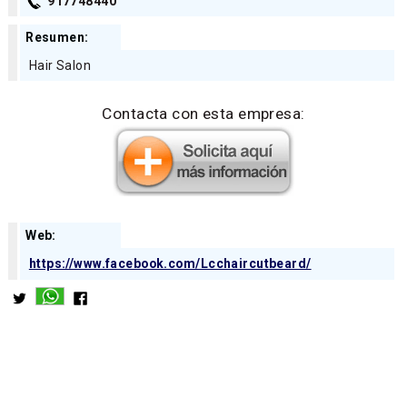
917748440
Resumen:
Hair Salon
Contacta con esta empresa:
Web:
https://www.facebook.com/Lcchaircutbeard/