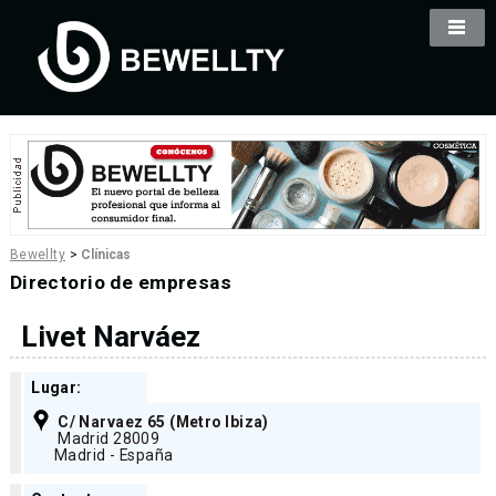
Bewellty
>
Clínicas
Directorio de empresas
Livet Narváez
Lugar:
C/ Narvaez 65 (Metro Ibiza)
Madrid 28009
Madrid - España