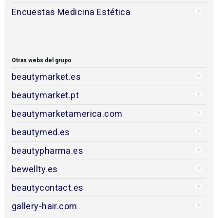
Encuestas Medicina Estética
Otras webs del grupo
beautymarket.es
beautymarket.pt
beautymarketamerica.com
beautymed.es
beautypharma.es
bewellty.es
beautycontact.es
gallery-hair.com