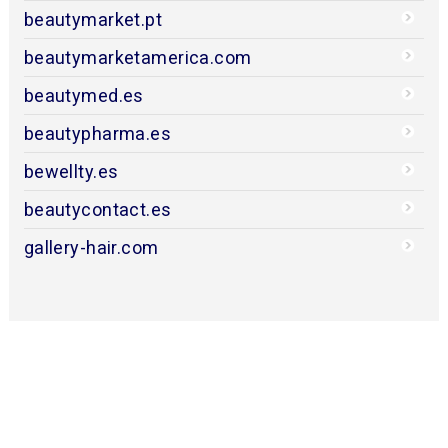
beautymarket.pt
beautymarketamerica.com
beautymed.es
beautypharma.es
bewellty.es
beautycontact.es
gallery-hair.com