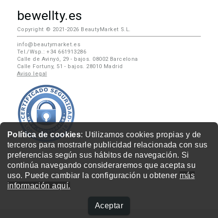
bewellty.es
Copyright © 2021-2026 BeautyMarket S.L.
info@beautymarket.es
Tel./Wsp.: +34 661913286
Calle de Avinyó, 29 - bajos. 08002 Barcelona
Calle Fortuny, 51 - bajos. 28010 Madrid
Aviso legal
Política de cookies
: Utilizamos cookies propias y de
terceros para mostrarle publicidad relacionada con sus
preferencias según sus hábitos de navegación. Si
continúa navegando consideraremos que acepta su
uso. Puede cambiar la configuración u obtener
más
información aquí.
Aceptar