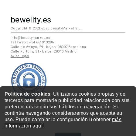
bewellty.es
Copyright © 2021-2026 BeautyMarket S.L.
info@beautymarket.es
Tel./Wsp.: +34 661913286
Calle de Avinyó, 29 - bajos. 08002 Barcelona
Calle Fortuny, 51 - bajos. 28010 Madrid
Aviso legal
Política de cookies
: Utilizamos cookies propias y de
terceros para mostrarle publicidad relacionada con sus
preferencias según sus hábitos de navegación. Si
continúa navegando consideraremos que acepta su
uso. Puede cambiar la configuración u obtener
más
información aquí.