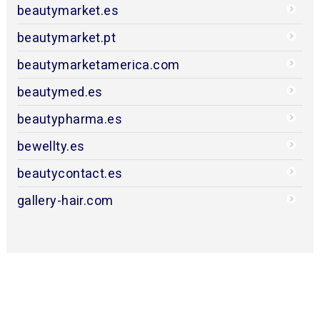
beautymarket.es
beautymarket.pt
beautymarketamerica.com
beautymed.es
beautypharma.es
bewellty.es
beautycontact.es
gallery-hair.com