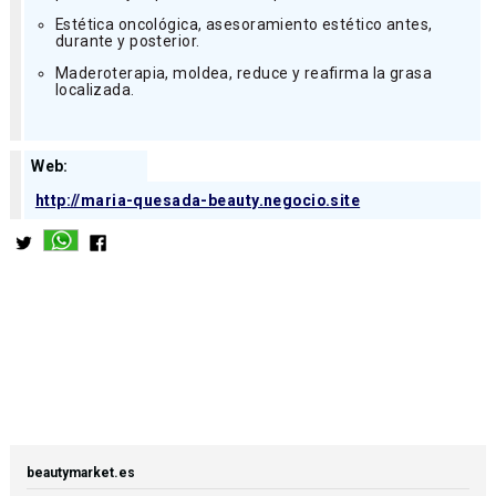
Estética oncológica, asesoramiento estético antes,
durante y posterior.
Maderoterapia, moldea, reduce y reafirma la grasa
localizada.
Web:
http://maria-quesada-beauty.negocio.site
beautymarket.es