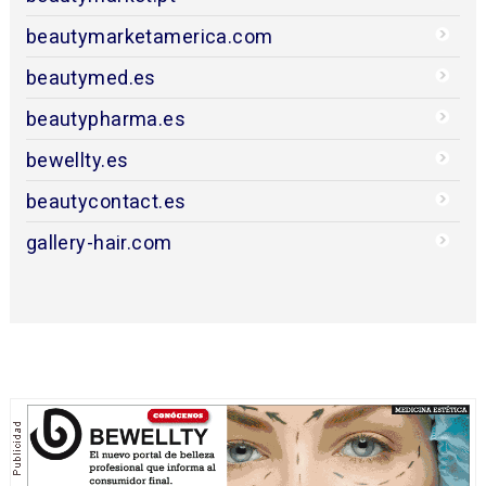
beautymarketamerica.com
beautymed.es
beautypharma.es
bewellty.es
beautycontact.es
gallery-hair.com