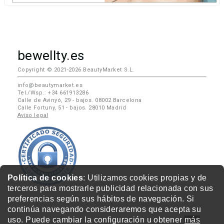
bewellty.es
Copyright © 2021-2026 BeautyMarket S.L.
info@beautymarket.es
Tel./Wsp.: +34 661913286
Calle de Avinyó, 29 - bajos. 08002 Barcelona
Calle Fortuny, 51 - bajos. 28010 Madrid
Aviso legal
Política de cookies
: Utilizamos cookies propias y de
terceros para mostrarle publicidad relacionada con sus
preferencias según sus hábitos de navegación. Si
continúa navegando consideraremos que acepta su
uso. Puede cambiar la configuración u obtener
más