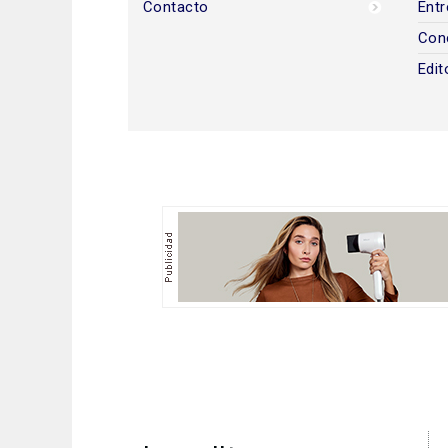
Contacto
Entr
Con
Edit