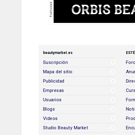
beautymarket.es
ESTÉ
Suscripción
Foro
Mapa del sitio
Anun
Publicidad
Dire
Empresas
Cur
Usuarios
For
Blogs
Noti
Videos
Prod
Studio Beauty Market
Encu