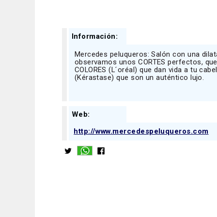
Información:
Mercedes peluqueros: Salón con una dilata
observamos unos CORTES perfectos, que n
COLORES (L´oréal) que dan vida a tu cabel
(Kérastase) que son un auténtico lujo.
Web:
http://www.mercedespeluqueros.com