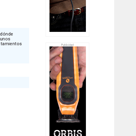
, dónde
 unos
ratamientos