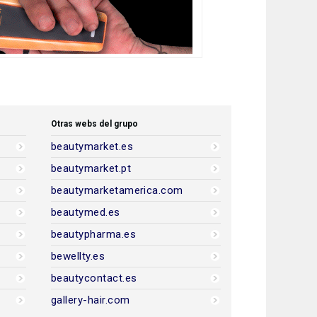
Otras webs del grupo
beautymarket.es
beautymarket.pt
beautymarketamerica.com
beautymed.es
beautypharma.es
bewellty.es
beautycontact.es
gallery-hair.com