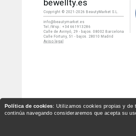
bewellty.es
Copyright © 2021-2026 BeautyMarket S.L.
info@beautymarket.es
Tel./Wsp.: +34 661913286
Calle de Avinyó, 29 - bajos. 08002 Barcelona
Calle Fortuny, 51 - bajos. 28010 Madrid
Aviso legal
Política de cookies
: Utilizamos cookies propias y de
continúa navegando consideraremos que acepta su uso