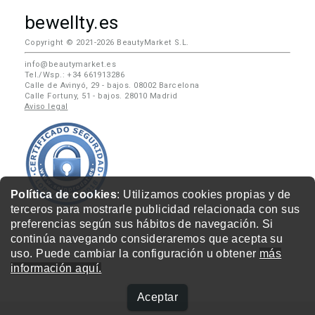
bewellty.es
Copyright © 2021-2026 BeautyMarket S.L.
info@beautymarket.es
Tel./Wsp.: +34 661913286
Calle de Avinyó, 29 - bajos. 08002 Barcelona
Calle Fortuny, 51 - bajos. 28010 Madrid
Aviso legal
Política de cookies
: Utilizamos cookies propias y de
terceros para mostrarle publicidad relacionada con sus
preferencias según sus hábitos de navegación. Si
continúa navegando consideraremos que acepta su
uso. Puede cambiar la configuración u obtener
más
información aquí.
Aceptar