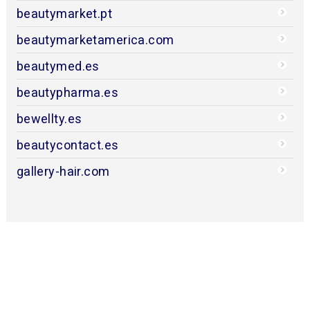
beautymarket.pt
beautymarketamerica.com
beautymed.es
beautypharma.es
bewellty.es
beautycontact.es
gallery-hair.com