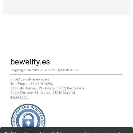
bewellty.es
Copyright © 2021-2026 BeautyMarket S.L.
info@beautymarket.es
Tel./Wsp.: +34 661913286
Calle de Avinyó, 29 - bajos. 08002 Barcelona
Calle Fortuny, 51 - bajos. 28010 Madrid
Aviso legal