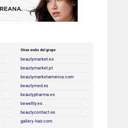
Otras webs del grupo
beautymarket.es
beautymarket.pt
beautymarketamerica.com
beautymed.es
beautypharma.es
bewellty.es
beautycontact.es
gallery-hair.com