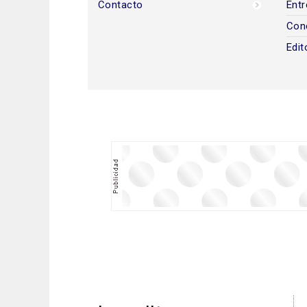
Contacto
Entr
Con
Edit