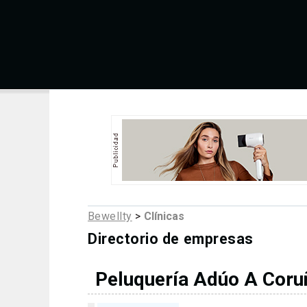
Bewellty
>
Clínicas
Directorio de empresas
Peluquería Adúo A Coru