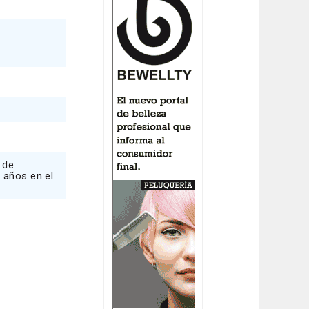
 de
 años en el