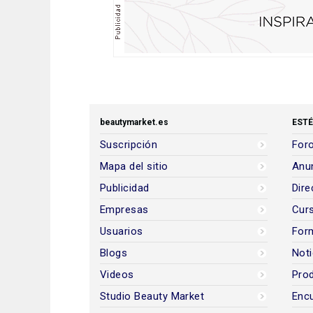
beautymarket.es
ESTÉ
Suscripción
Foro
Mapa del sitio
Anun
Publicidad
Dire
Empresas
Cur
Usuarios
For
Blogs
Noti
Videos
Prod
Studio Beauty Market
Encu