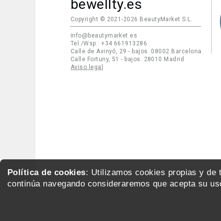
bewellty.es
Copyright © 2021-2026 BeautyMarket S.L.
info@beautymarket.es
Tel./Wsp.: +34 661913286
Calle de Avinyó, 29 - bajos. 08002 Barcelona
Calle Fortuny, 51 - bajos. 28010 Madrid
Aviso legal
Política de cookies
: Utilizamos cookies propias y de
continúa navegando consideraremos que acepta su uso