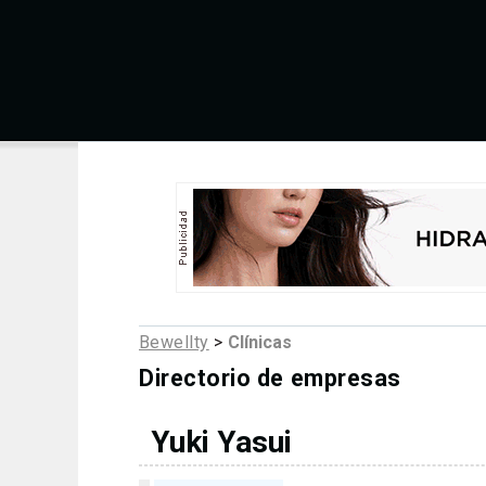
Bewellty
>
Clínicas
Directorio de empresas
Yuki Yasui