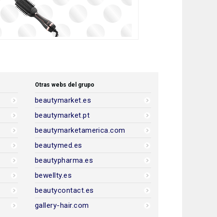
Otras webs del grupo
beautymarket.es
beautymarket.pt
beautymarketamerica.com
beautymed.es
beautypharma.es
bewellty.es
beautycontact.es
gallery-hair.com