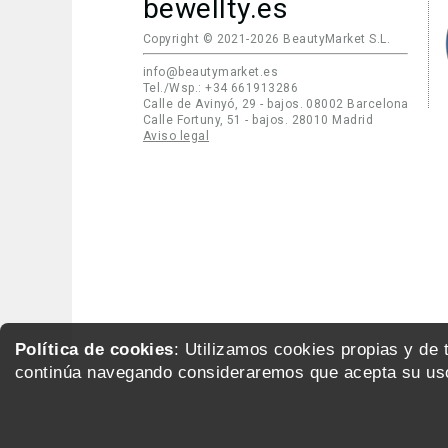
bewellty.es
Copyright © 2021-2026 BeautyMarket S.L.
info@beautymarket.es
Tel./Wsp.: +34 661913286
Calle de Avinyó, 29 - bajos. 08002 Barcelona
Calle Fortuny, 51 - bajos. 28010 Madrid
Aviso legal
Política de cookies
: Utilizamos cookies propias y de
continúa navegando consideraremos que acepta su uso