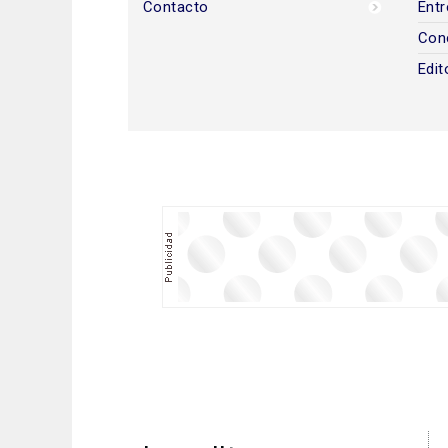
Contacto
Entr
Con
Edit