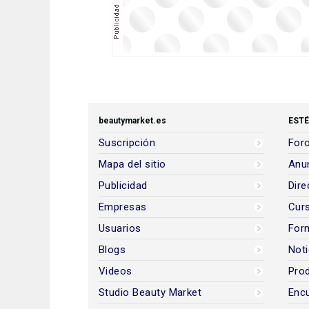
beautymarket.es
ESTÉ
Suscripción
Foro
Mapa del sitio
Anun
Publicidad
Dire
Empresas
Cur
Usuarios
For
Blogs
Noti
Videos
Prod
Studio Beauty Market
Encu