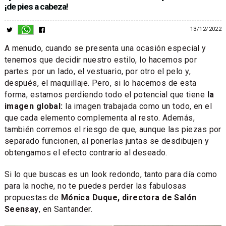
¡de pies a cabeza!
13/12/2022
A menudo, cuando se presenta una ocasión especial y
tenemos que decidir nuestro estilo, lo hacemos por
partes: por un lado, el vestuario, por otro el pelo y,
después, el maquillaje. Pero, si lo hacemos de esta
forma, estamos perdiendo todo el potencial que tiene
la
imagen global:
la imagen trabajada como un todo, en el
que cada elemento complementa al resto. Además,
también corremos el riesgo de que, aunque las piezas por
separado funcionen, al ponerlas juntas se desdibujen y
obtengamos el efecto contrario al deseado.
Si lo que buscas es un look redondo, tanto para día como
para la noche, no te puedes perder las fabulosas
propuestas de
Mónica Duque, directora de Salón
Seensay
, en Santander.