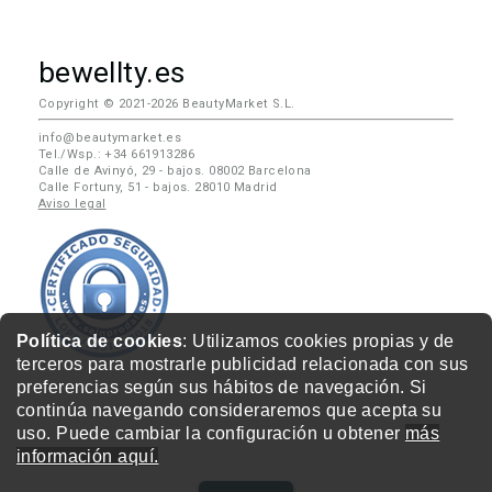
bewellty.es
Copyright © 2021-2026 BeautyMarket S.L.
info@beautymarket.es
Tel./Wsp.: +34 661913286
Calle de Avinyó, 29 - bajos. 08002 Barcelona
Calle Fortuny, 51 - bajos. 28010 Madrid
Aviso legal
Política de cookies
: Utilizamos cookies propias y de
terceros para mostrarle publicidad relacionada con sus
preferencias según sus hábitos de navegación. Si
continúa navegando consideraremos que acepta su
uso. Puede cambiar la configuración u obtener
más
información aquí.