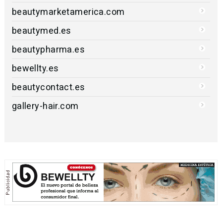
beautymarketamerica.com
beautymed.es
beautypharma.es
bewellty.es
beautycontact.es
gallery-hair.com