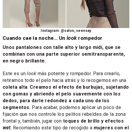
Instagram: @salon_seensay
Cuando cae la noche… Un
look
rompedor
Unos pantalones con talle alto y largo midi, que se
combinan con una parte superior semitransparente,
en negro brillante.
Este es un
look
más potente y rompedor. Para crearlo,
retiramos todo el pelo hacia atrás y lo recogemos en una
coleta alta
.
Creamos el efecto de burbujas, sujetando
con gomas y abriendo el pelo suavemente con los
dedos, para darle redondez a cada uno de los
segmentos.
Para acabar, podemos aplicar un poco de
fijación que nos controle los pelitos rebeldes de la zona
frontal y, también, jugar con
toques de brillo y efectos
wet
.
Recomiendo este tipo de recogido a
mujeres con el