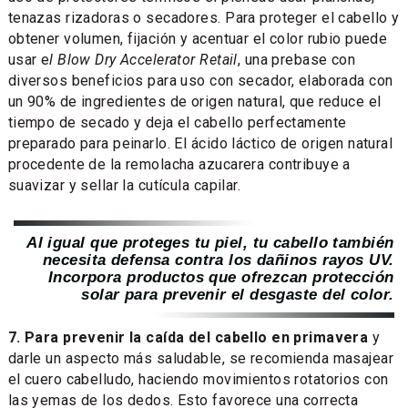
tenazas rizadoras o secadores. Para proteger el cabello y
obtener volumen, fijación y acentuar el color rubio puede
usar e
l Blow Dry Accelerator Retail
, una prebase con
diversos beneficios para uso con secador, elaborada con
un 90% de ingredientes de origen natural, que reduce el
tiempo de secado y deja el cabello perfectamente
preparado para peinarlo. El ácido láctico de origen natural
procedente de la remolacha azucarera contribuye a
suavizar y sellar la cutícula capilar.
Al igual que proteges tu piel, tu cabello también
necesita defensa contra los dañinos rayos UV.
Incorpora productos que ofrezcan protección
solar para prevenir el desgaste del color.
7. Para prevenir la caída del cabello en primavera
y
darle un aspecto más saludable, se recomienda masajear
el cuero cabelludo, haciendo movimientos rotatorios con
las yemas de los dedos. Esto favorece una correcta