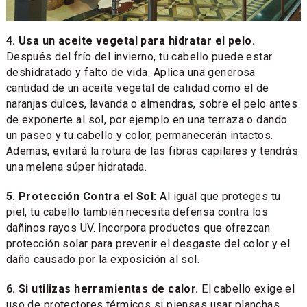
4. Usa un aceite vegetal para hidratar el pelo.
Después del frío del invierno, tu cabello puede estar
deshidratado y falto de vida. Aplica una generosa
cantidad de un aceite vegetal de calidad como el de
naranjas dulces, lavanda o almendras, sobre el pelo antes
de exponerte al sol, por ejemplo en una terraza o dando
un paseo y tu cabello y color, permanecerán intactos.
Además, evitará la rotura de las fibras capilares y tendrás
una melena súper hidratada.
5. Protección Contra el Sol:
Al igual que proteges tu
piel, tu cabello también necesita defensa contra los
dañinos rayos UV. Incorpora productos que ofrezcan
protección solar para prevenir el desgaste del color y el
daño causado por la exposición al sol.
6. Si utilizas herramientas de calor.
El cabello exige el
uso de protectores térmicos si piensas usar planchas,