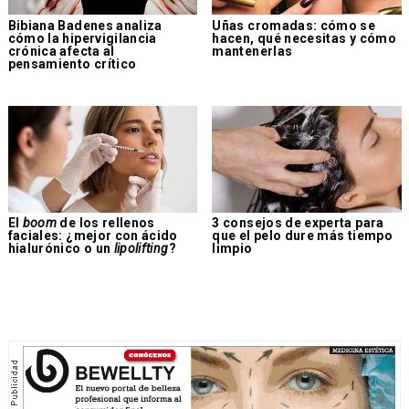
Bibiana Badenes analiza
Uñas cromadas: cómo se
cómo la hipervigilancia
hacen, qué necesitas y cómo
crónica afecta al
mantenerlas
pensamiento crítico
El
boom
de los rellenos
3 consejos de experta para
faciales: ¿mejor con ácido
que el pelo dure más tiempo
hialurónico o un
lipolifting
?
limpio