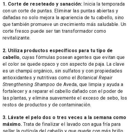
1. Corte de reseteado y sanación:
Inicia la temporada
con un corte de puntas. Eliminar las puntas abiertas y
dañadas no solo mejora la apariencia de tu cabello, sino
que también promueve un crecimiento más saludable. Un
corte fresco puede ser tan transformador como
revitalizante.
2. Utiliza productos específicos para tu tipo de
cabello
, cuyas fórmulas posean agentes que evitan que
el color se quede opaco y con aspecto de paja. La clave
es un champú orgánico, sin sulfatos y con propiedades
antioxidantes y nutritivas como el
Botanical Repair
Strengthening Shampoo
de Aveda, que limpia y ayuda a
fortalecer y a reparar el cabello dañado con el poder de
las plantas, y elimina suavemente el exceso de sebo, los
restos de productos y de contaminación.
3. Lávate el pelo dos o tres veces a la semana como
máximo.
Trata de finalizar el lavado con agua fría para
sellar la cutícula del cabello y que quede con más brillo.