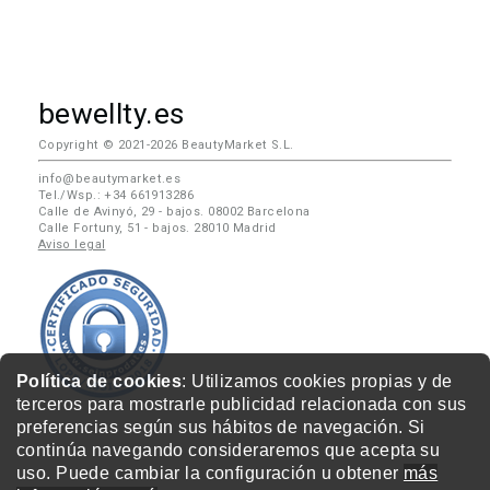
bewellty.es
Copyright © 2021-2026 BeautyMarket S.L.
info@beautymarket.es
Tel./Wsp.: +34 661913286
Calle de Avinyó, 29 - bajos. 08002 Barcelona
Calle Fortuny, 51 - bajos. 28010 Madrid
Aviso legal
Política de cookies
: Utilizamos cookies propias y de
terceros para mostrarle publicidad relacionada con sus
preferencias según sus hábitos de navegación. Si
continúa navegando consideraremos que acepta su
uso. Puede cambiar la configuración u obtener
más