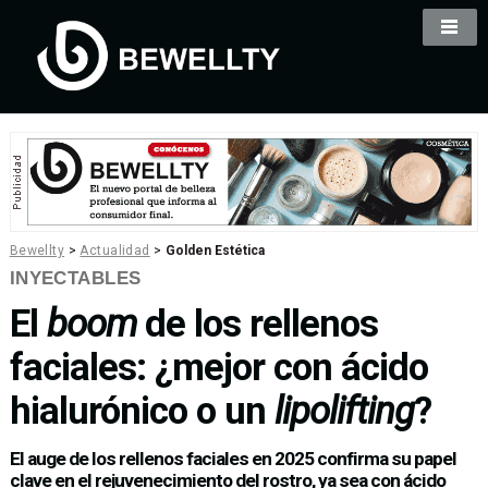
Bewellty
>
Actualidad
>
Golden Estética
INYECTABLES
El
boom
de los rellenos
faciales: ¿mejor con ácido
hialurónico o un
lipolifting
?
El auge de los rellenos faciales en 2025 confirma su papel
clave en el rejuvenecimiento del rostro, ya sea con ácido