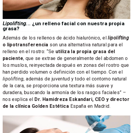
Lipolifting
... ¿un relleno facial con nuestra propia
grasa?
Además de los rellenos de ácido hialurónico, el
lipolifting
o lipotransferencia
son una alternativa natural para el
relleno en el rostro: “Se
utiliza la propia grasa del
paciente
, que se extrae de generalmente del abdomen o
los muslos, reinyectada después en zonas del rostro que
han perdido volumen o definición con el tiempo. Con el
lipolifting
, además de juventud y todo el contorno natural
de la cara, se proporciona una textura más suave y
duradera, buscando la armonía de los rasgos faciales” –
nos explica el
Dr. Hamidreza Eskandari, CEO y director
de la clínica Golden Estética
España en Madrid.