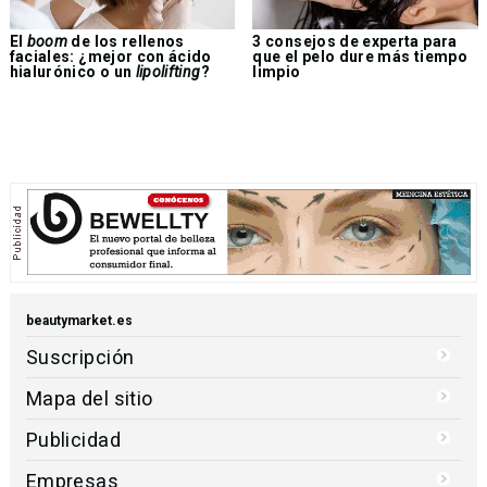
El
boom
de los rellenos
3 consejos de experta para
faciales: ¿mejor con ácido
que el pelo dure más tiempo
hialurónico o un
lipolifting
?
limpio
beautymarket.es
Suscripción
Mapa del sitio
Publicidad
Empresas