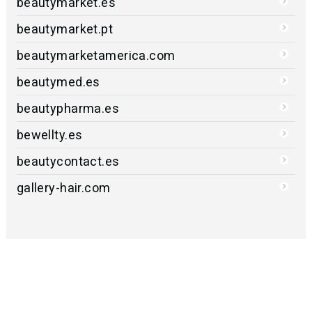
beautymarket.es
beautymarket.pt
beautymarketamerica.com
beautymed.es
beautypharma.es
bewellty.es
beautycontact.es
gallery-hair.com