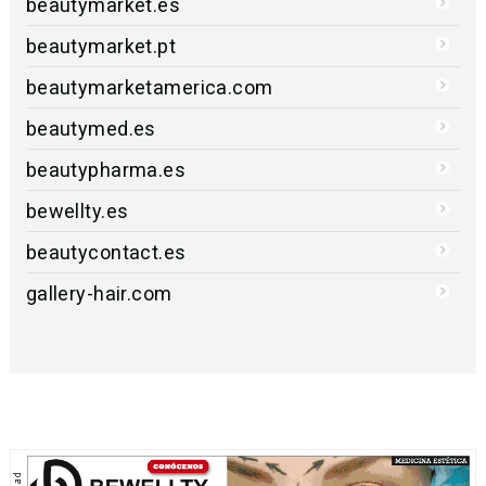
beautymarket.es
beautymarket.pt
beautymarketamerica.com
beautymed.es
beautypharma.es
bewellty.es
beautycontact.es
gallery-hair.com