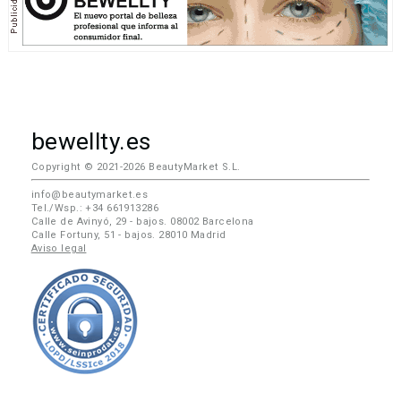
bewellty.es
Copyright © 2021-2026 BeautyMarket S.L.
info@beautymarket.es
Tel./Wsp.: +34 661913286
Calle de Avinyó, 29 - bajos. 08002 Barcelona
Calle Fortuny, 51 - bajos. 28010 Madrid
Aviso legal