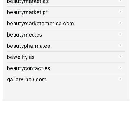
beautymarket.es
beautymarket.pt
beautymarketamerica.com
beautymed.es
beautypharma.es
bewellty.es
beautycontact.es
gallery-hair.com