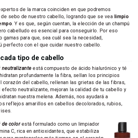
 expertos de la marca coinciden en que podremos
n de sebo de nuestro cabello, logrando que se vea
limpio
iempo
. Y es que, según cuentan, la elección de un champú
ero cabelludo es esencial para conseguirlo. Por eso
o gamas para que, sea cuál sea la necesidad,
perfecto con el que cuidar nuestro cabello.
cada tipo de cabello
neutralizante
está compuesto de ácido hialurónico y té
hidratan profundamente la fibra, sellan los principios
l corazón del cabello, rellenan las grietas de las fibras,
 efecto neutralizante, mejoran la calidad de tu cabello y
hidratan nuestra melena. Además, nos ayudará a
los reflejos amarillos en cabellos decolorados, rubios,
rises.
de color
está formulado como un limpiador
ina C, rica en antioxidantes, que estabiliza