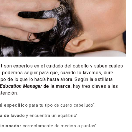
st
son expertos en el cuidado del cabello y saben cuáles
e podemos seguir para que, cuando lo lavemos, dure
o de lo que lo hacía hasta ahora. Según la estilista
Education Manager
de la marca
, hay tres claves a las
tención:
ú especifico
para tu tipo de cuero cabelludo".
na de lavado
y encuentra un equilibrio".
icionador
correctamente de medios a puntas".