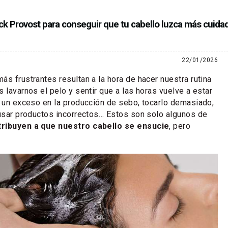
ck Provost para conseguir que tu cabello luzca más cuida
22/01/2026
ás frustrantes resultan a la hora de hacer nuestra rutina
 lavarnos el pelo y sentir que a las horas vuelve a estar
, un exceso en la producción de sebo, tocarlo demasiado,
 usar productos incorrectos… Estos son solo algunos de
ribuyen a que nuestro cabello se ensucie
, pero