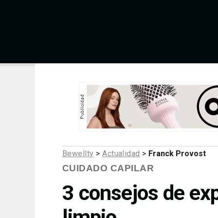
Bewellty
>
Actualidad
>
Franck Provost
CUIDADO CAPILAR
3 consejos de exp
limpio