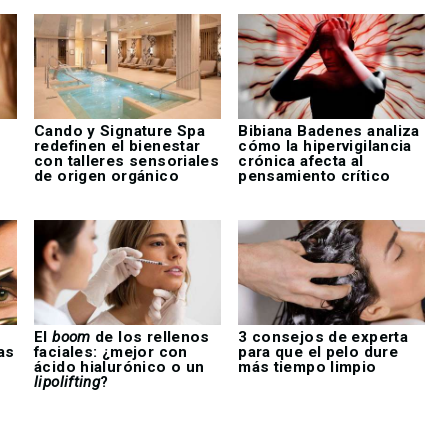
o
Cando y Signature Spa
Bibiana Badenes analiza
redefinen el bienestar
cómo la hipervigilancia
con talleres sensoriales
crónica afecta al
de origen orgánico
pensamiento crítico
El
boom
de los rellenos
3 consejos de experta
as
faciales: ¿mejor con
para que el pelo dure
ácido hialurónico o un
más tiempo limpio
lipolifting
?