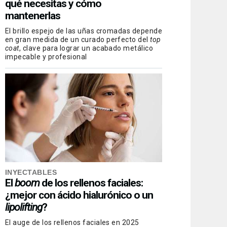
qué necesitas y cómo
mantenerlas
El brillo espejo de las uñas cromadas depende
en gran medida de un curado perfecto del
top
coat
, clave para lograr un acabado metálico
impecable y profesional
INYECTABLES
El
boom
de los rellenos faciales:
¿mejor con ácido hialurónico o un
lipolifting
?
El auge de los rellenos faciales en 2025