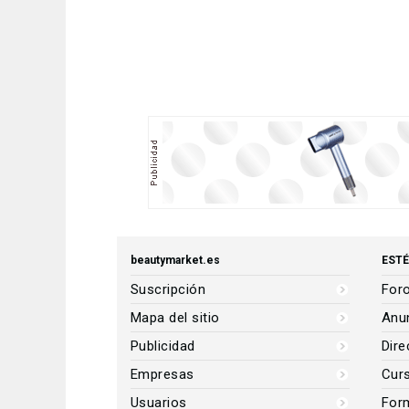
beautymarket.es
ESTÉ
Suscripción
Foro
Mapa del sitio
Anun
Publicidad
Dire
Empresas
Cur
Usuarios
For