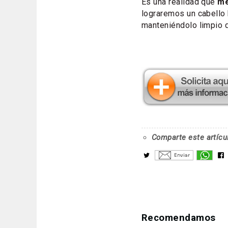
Es una realidad que
me
lograremos un cabello b
manteniéndolo limpio 
Comparte este artícu
Recomendamos