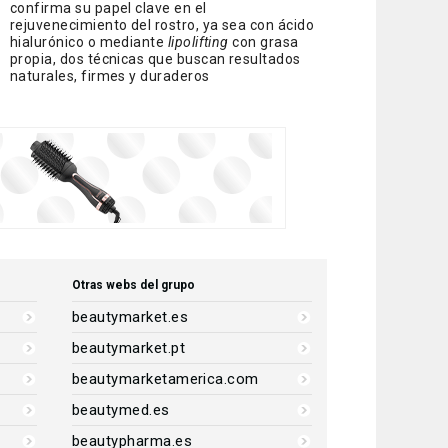
confirma su papel clave en el
rejuvenecimiento del rostro, ya sea con ácido
hialurónico o mediante
lipolifting
con grasa
propia, dos técnicas que buscan resultados
naturales, firmes y duraderos
Otras webs del grupo
beautymarket.es
beautymarket.pt
beautymarketamerica.com
beautymed.es
beautypharma.es