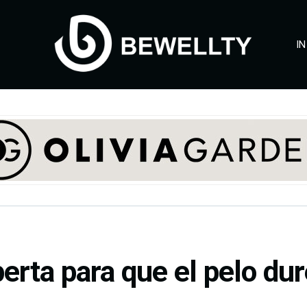
IN
erta para que el pelo du