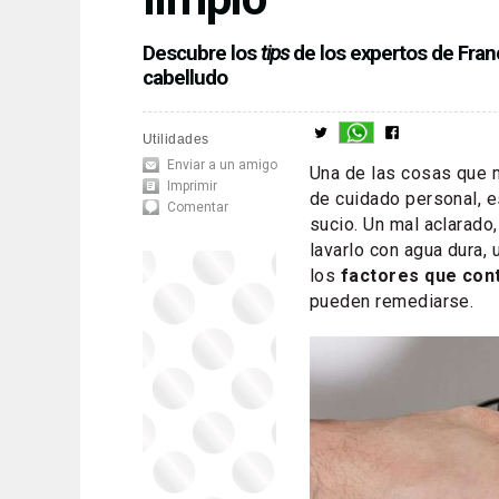
Descubre los
tips
de los expertos de Fran
cabelludo
Utilidades
Enviar a un amigo
Una de las cosas que m
Imprimir
de cuidado personal, es
Comentar
sucio. Un mal aclarado
lavarlo con agua dura,
los
factores que cont
pueden remediarse.