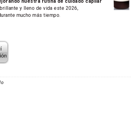
jorando nuestra rutina de cuidado capilar
rillante y lleno de vida este 2026,
durante mucho más tiempo.
lo