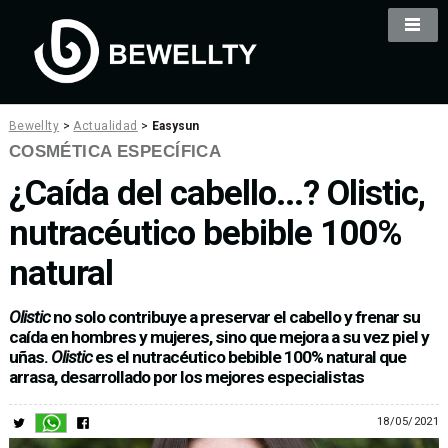
Bewellty
>
Actualidad
>
Easysun
COSMÉTICA ESPECÍFICA
¿Caída del cabello...? Olistic,
nutracéutico bebible 100%
natural
Olistic
no solo contribuye a preservar el cabello y frenar su
caída en hombres y mujeres, sino que mejora a su vez piel y
uñas.
Olistic
es el nutracéutico bebible 100% natural que
arrasa, desarrollado por los mejores especialistas
18/05/2021