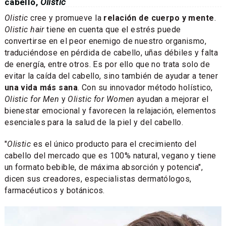
cabello,
Olistic
Olistic
cree y promueve la
relación de cuerpo y mente
.
Olistic hair
tiene en cuenta que el estrés puede
convertirse en el peor enemigo de nuestro organismo,
traduciéndose en pérdida de cabello, uñas débiles y falta
de energía, entre otros. Es por ello que no trata solo de
evitar la caída del cabello, sino también de ayudar a tener
una vida más sana
. Con su innovador método holístico,
Olistic for Men
y
Olistic for Women
ayudan a mejorar el
bienestar emocional y favorecen la relajación, elementos
esenciales para la salud de la piel y del cabello.
"
Olistic
es el único producto para el crecimiento del
cabello del mercado que es 100% natural, vegano y tiene
un formato bebible, de máxima absorción y potencia",
dicen sus creadores, especialistas dermatólogos,
farmacéuticos y botánicos.