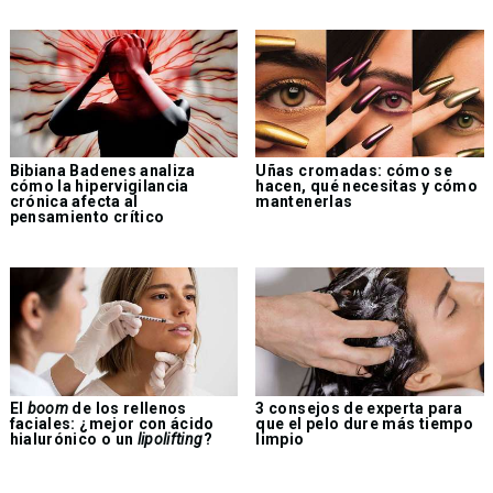
Bibiana Badenes analiza
Uñas cromadas: cómo se
cómo la hipervigilancia
hacen, qué necesitas y cómo
crónica afecta al
mantenerlas
pensamiento crítico
El
boom
de los rellenos
3 consejos de experta para
faciales: ¿mejor con ácido
que el pelo dure más tiempo
hialurónico o un
lipolifting
?
limpio