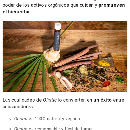
poder de los activos orgánicos que cuidan y
promueven
el bienestar
.
Las cualidades de
Olistic
lo convierten en
un éxito
entre
consumidores:
Olistic
es 100% natural y vegano.
Olistic
es responsable y fácil de tomar.