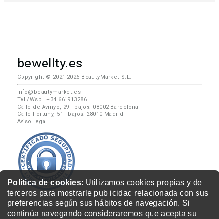
bewellty.es
Copyright © 2021-2026 BeautyMarket S.L.
info@beautymarket.es
Tel./Wsp.: +34 661913286
Calle de Avinyó, 29 - bajos. 08002 Barcelona
Calle Fortuny, 51 - bajos. 28010 Madrid
Aviso legal
Política de cookies
: Utilizamos cookies propias y de
terceros para mostrarle publicidad relacionada con sus
preferencias según sus hábitos de navegación. Si
continúa navegando consideraremos que acepta su