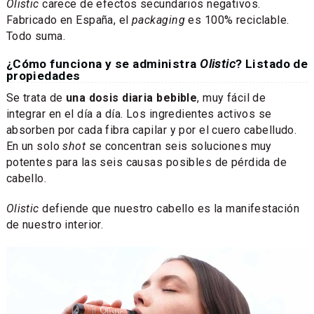
Olistic
carece de efectos secundarios negativos.
Fabricado en España, el
packaging
es 100% reciclable.
Todo suma.
¿Cómo funciona y se administra
Olistic
? Listado de
propiedades
Se trata de
una dosis diaria bebible
, muy fácil de
integrar en el día a día. Los ingredientes activos se
absorben por cada fibra capilar y por el cuero cabelludo.
En un solo
shot
se concentran seis soluciones muy
potentes para las seis causas posibles de pérdida de
cabello.
Olistic
defiende que nuestro cabello es la manifestación
de nuestro interior.