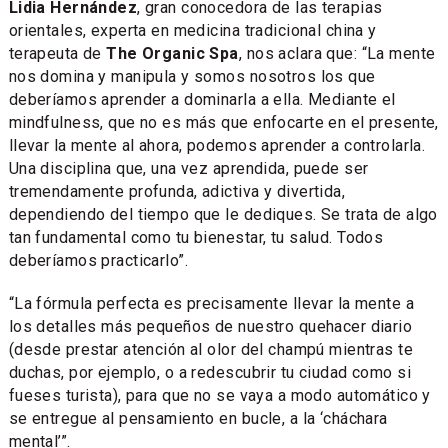
Lidia Hernández
, gran conocedora de las terapias
orientales, experta en medicina tradicional china y
terapeuta de
The Organic Spa
, nos aclara que: “La mente
nos domina y manipula y somos nosotros los que
deberíamos aprender a dominarla a ella. Mediante el
mindfulness, que no es más que enfocarte en el presente,
llevar la mente al ahora, podemos aprender a controlarla.
Una disciplina que, una vez aprendida, puede ser
tremendamente profunda, adictiva y divertida,
dependiendo del tiempo que le dediques. Se trata de algo
tan fundamental como tu bienestar, tu salud. Todos
deberíamos practicarlo”.
“La fórmula perfecta es precisamente llevar la mente a
los detalles más pequeños de nuestro quehacer diario
(desde prestar atención al olor del champú mientras te
duchas, por ejemplo, o a redescubrir tu ciudad como si
fueses turista), para que no se vaya a modo automático y
se entregue al pensamiento en bucle, a la ‘cháchara
mental’”.