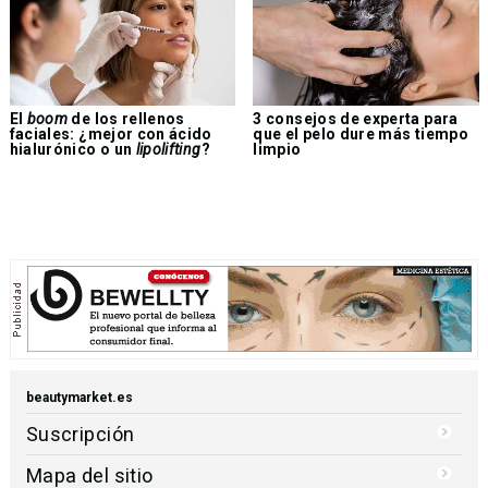
El
boom
de los rellenos
3 consejos de experta para
faciales: ¿mejor con ácido
que el pelo dure más tiempo
hialurónico o un
lipolifting
?
limpio
beautymarket.es
Suscripción
Mapa del sitio