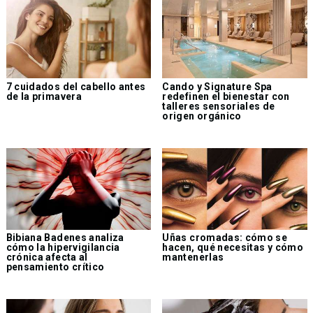
7 cuidados del cabello antes
Cando y Signature Spa
de la primavera
redefinen el bienestar con
talleres sensoriales de
origen orgánico
Bibiana Badenes analiza
Uñas cromadas: cómo se
cómo la hipervigilancia
hacen, qué necesitas y cómo
crónica afecta al
mantenerlas
pensamiento crítico