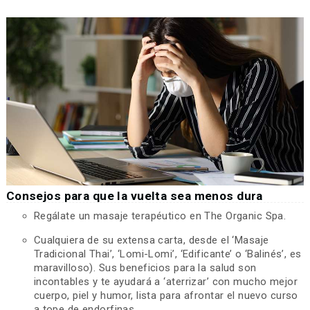
Consejos para que la vuelta sea menos dura
Regálate un masaje terapéutico en The Organic Spa.
Cualquiera de su extensa carta, desde el ‘Masaje
Tradicional Thai’, ‘Lomi-Lomi’, ‘Edificante’ o ‘Balinés’, es
maravilloso). Sus beneficios para la salud son
incontables y te ayudará a ‘aterrizar’ con mucho mejor
cuerpo, piel y humor, lista para afrontar el nuevo curso
a tope de endorfinas.