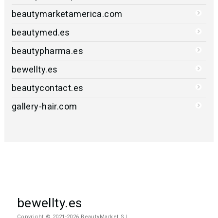
beautymarketamerica.com
beautymed.es
beautypharma.es
bewellty.es
beautycontact.es
gallery-hair.com
bewellty.es
Copyright © 2021-2026 BeautyMarket S.L.