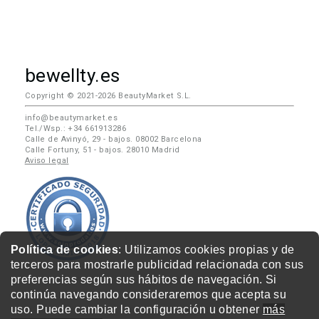
bewellty.es
Copyright © 2021-2026 BeautyMarket S.L.
info@beautymarket.es
Tel./Wsp.: +34 661913286
Calle de Avinyó, 29 - bajos. 08002 Barcelona
Calle Fortuny, 51 - bajos. 28010 Madrid
Aviso legal
Política de cookies
: Utilizamos cookies propias y de
terceros para mostrarle publicidad relacionada con sus
preferencias según sus hábitos de navegación. Si
continúa navegando consideraremos que acepta su
uso. Puede cambiar la configuración u obtener
más