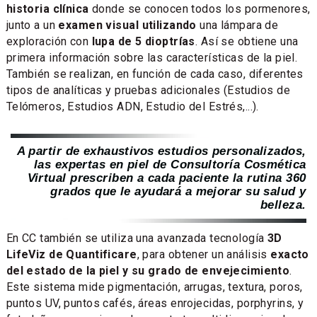
historia clínica
donde se conocen todos los pormenores,
junto a un
examen visual utilizando
una lámpara de
exploración con
lupa de 5 dioptrías
. Así se obtiene una
primera información sobre las características de la piel.
También se realizan, en función de cada caso, diferentes
tipos de analíticas y pruebas adicionales (Estudios de
Telómeros, Estudios ADN, Estudio del Estrés,...).
A partir de exhaustivos estudios personalizados,
las expertas en piel de Consultoría Cosmética
Virtual prescriben a cada paciente la rutina 360
grados que le ayudará a mejorar su salud y
belleza.
En CC también se utiliza una avanzada tecnología
3D
LifeViz de Quantificare
, para obtener un análisis
exacto
del estado de la piel y su grado de envejecimiento
.
Este sistema mide pigmentación, arrugas, textura, poros,
puntos UV, puntos cafés, áreas enrojecidas, porphyrins, y