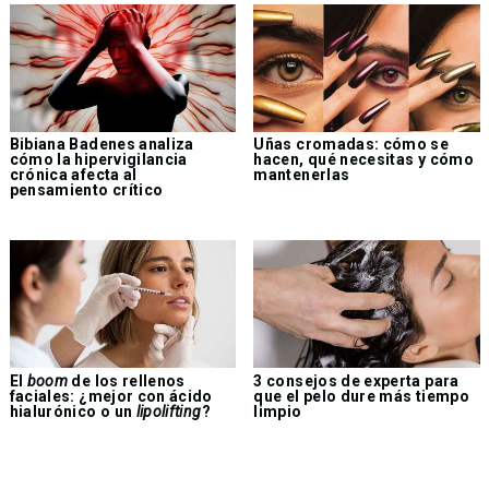
Bibiana Badenes analiza
Uñas cromadas: cómo se
cómo la hipervigilancia
hacen, qué necesitas y cómo
crónica afecta al
mantenerlas
pensamiento crítico
El
boom
de los rellenos
3 consejos de experta para
faciales: ¿mejor con ácido
que el pelo dure más tiempo
hialurónico o un
lipolifting
?
limpio