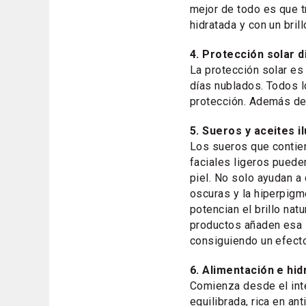
mejor de todo es que t
hidratada y con un bril
4. Protección solar di
La protección solar es
días nublados. Todos 
protección. Además de
5. Sueros y aceites i
Los sueros que contien
faciales ligeros pueden
piel. No solo ayudan a
oscuras y la hiperpigm
potencian el brillo natu
productos añaden esa 
consiguiendo un efecto
6. Alimentación e hid
Comienza desde el inte
equilibrada, rica en an