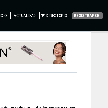
ICIO
ACTUALIDAD
DIRECTORIO
REGISTRARSE
ás de un cutis radiante, luminoso y suave,