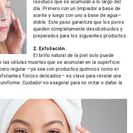
residuos que se acumulan a lo largo del
día. Primero con un limpiador a base de
aceite y luego con uno a base de agua—
doble. Este paso garantiza que los poros
queden completamente desobstruidos y
preparados para los siguientes productos.
2. Exfoliación.
El brillo natural de la piel solo puede
de las células muertas que se acumulan en la superficie.
 pero regular —ya sea con productos químicos como el
exfoliantes físicos delicados— es clave para revelar una
 uniforme. Cuidado! no exagerar para no irritar o dañar la