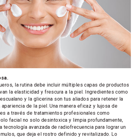
osa.
eros, la rutina debe incluir múltiples capas de productos
an la elasticidad y frescura a la piel. Ingredientes como
 escualano y la glicerina son tus aliados para retener la
apariencia de la piel. Una manera eficaz y lujosa de
 es a través de tratamientos profesionales como
colo facial no solo desintoxica y limpia profundamente,
za tecnología avanzada de radiofrecuencia para lograr un
pómulos, que deja el rostro definido y revitalizado. Lo