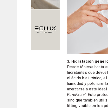
3. Hidratación gener
Desde tónicos hasta su
hidratantes que devuelv
el ácido hialurónico, el
humedad y potenciar la 
acercarse a este ideal
PureFacial
. Este proto
sino que también utili
lifting visible en los 