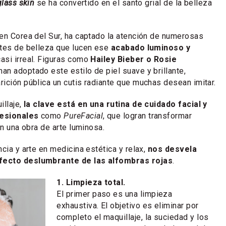
glass skin
se ha convertido en el santo grial de la belleza
en Corea del Sur, ha captado la atención de numerosas
tes de belleza que lucen ese
acabado luminoso y
asi irreal. Figuras como
Hailey Bieber o Rosie
han adoptado este estilo de piel suave y brillante,
ición pública un cutis radiante que muchas desean imitar.
illaje,
la clave está en una rutina de cuidado facial y
fesionales
como
PureFacial
, que logran transformar
en una obra de arte luminosa.
encia y arte en medicina estética y relax,
nos desvela
fecto deslumbrante de las alfombras rojas
.
1. Limpieza total.
El primer paso es una limpieza
exhaustiva. El objetivo es eliminar por
completo el maquillaje, la suciedad y los