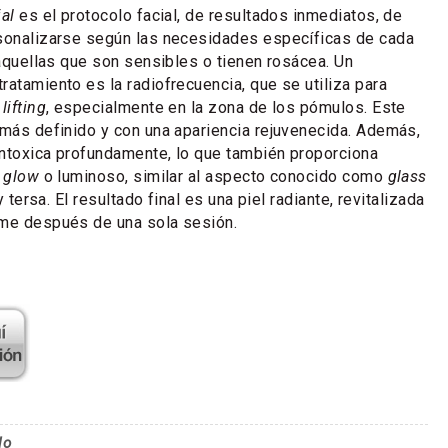
ial
es el protocolo facial, de resultados inmediatos, de
rsonalizarse según las necesidades específicas de cada
 aquellas que son sensibles o tienen rosácea. Un
ratamiento es la radiofrecuencia, que se utiliza para
o
lifting
, especialmente en la zona de los pómulos. Este
 más definido y con una apariencia rejuvenecida. Además,
sintoxica profundamente, lo que también proporciona
o
glow
o luminoso, similar al aspecto conocido como
glass
 y tersa. El resultado final es una piel radiante, revitalizada
rme después de una sola sesión.
lo