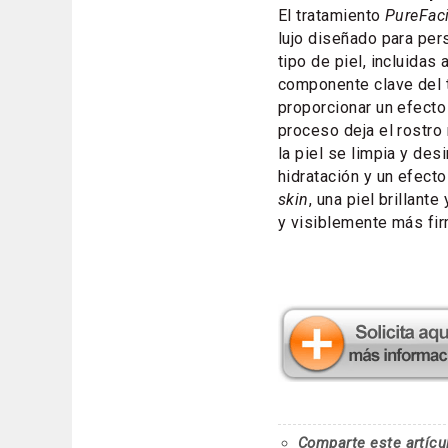
El tratamiento
PureFac
lujo diseñado para pe
tipo de piel, incluidas
componente clave del t
proporcionar un efect
proceso deja el rostro
la piel se limpia y de
hidratación y un efect
skin
, una piel brillante
y visiblemente más fi
Comparte este artícu