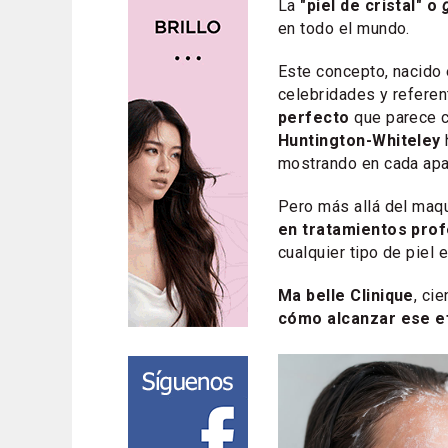
La
"piel de cristal" o
en todo el mundo.
Este concepto, nacido 
celebridades y referen
perfecto
que parece c
Huntington-Whiteley
mostrando en cada apar
Pero más allá del maqu
en tratamientos pro
cualquier tipo de piel 
Ma belle Clinique
, ci
cómo alcanzar ese e