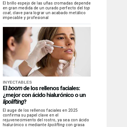
El brillo espejo de las uñas cromadas depende
en gran medida de un curado perfecto del
top
coat
, clave para lograr un acabado metálico
impecable y profesional
INYECTABLES
El
boom
de los rellenos faciales:
¿mejor con ácido hialurónico o un
lipolifting
?
El auge de los rellenos faciales en 2025
confirma su papel clave en el
rejuvenecimiento del rostro, ya sea con ácido
hialurónico o mediante
lipolifting
con grasa