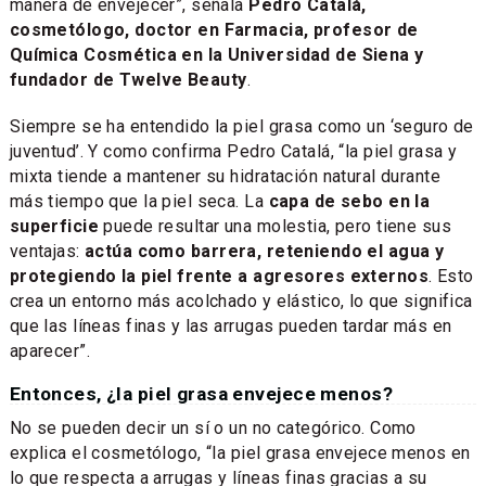
manera de envejecer”, señala
Pedro Catalá,
cosmetólogo, doctor en Farmacia, profesor de
Química Cosmética en la Universidad de Siena y
fundador de Twelve Beauty
.
Siempre se ha entendido la piel grasa como un ‘seguro de
juventud’. Y como confirma Pedro Catalá, “la piel grasa y
mixta tiende a mantener su hidratación natural durante
más tiempo que la piel seca. La
capa de sebo en la
superficie
puede resultar una molestia, pero tiene sus
ventajas:
actúa como barrera, reteniendo el agua y
protegiendo la piel frente a agresores externos
. Esto
crea un entorno más acolchado y elástico, lo que significa
que las líneas finas y las arrugas pueden tardar más en
aparecer”.
Entonces, ¿la piel grasa envejece menos?
No se pueden decir un sí o un no categórico. Como
explica el cosmetólogo, “la piel grasa envejece menos en
lo que respecta a arrugas y líneas finas gracias a su