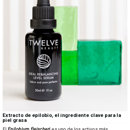
Extracto de epilobio, el ingrediente clave para la
piel grasa
El
Epilobium fleischeri
es uno de los activos más