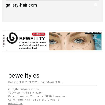
gallery-hair.com
bewellty.es
Copyright © 2021-2026 BeautyMarket S.L.
info@beautymarket.es
Tel./Wsp.: +34 661913286
Calle de Avinyó, 29 - bajos. 08002 Barcelona
Calle Fortuny, 51 - bajos. 28010 Madrid
Aviso legal