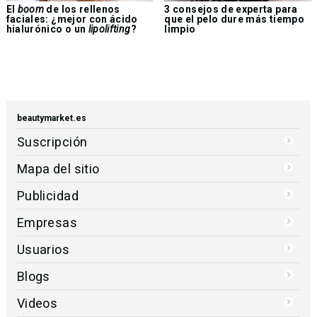
El
boom
de los rellenos
3 consejos de experta para
faciales: ¿mejor con ácido
que el pelo dure más tiempo
hialurónico o un
lipolifting
?
limpio
beautymarket.es
Suscripción
Mapa del sitio
Publicidad
Empresas
Usuarios
Blogs
Videos