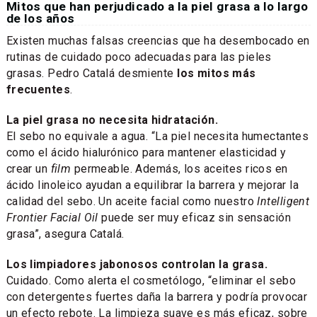
Mitos que han perjudicado a la piel grasa a lo largo
de los años
Existen muchas falsas creencias que ha desembocado en
rutinas de cuidado poco adecuadas para las pieles
grasas. Pedro Catalá desmiente
los mitos más
frecuentes
.
La piel grasa no necesita hidratación.
El sebo no equivale a agua. “La piel necesita humectantes
como el ácido hialurónico para mantener elasticidad y
crear un
film
permeable. Además, los aceites ricos en
ácido linoleico ayudan a equilibrar la barrera y mejorar la
calidad del sebo. Un aceite facial como nuestro
Intelligent
Frontier Facial Oil
puede ser muy eficaz sin sensación
grasa”, asegura Catalá.
Los limpiadores jabonosos controlan la grasa.
Cuidado. Como alerta el cosmetólogo, “eliminar el sebo
con detergentes fuertes daña la barrera y podría provocar
un efecto rebote. La limpieza suave es más eficaz, sobre