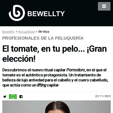
Bewellty
>
Actualidad
>
IN-Viso
PROFESIONALES DE LA PELUQUERÍA
El tomate, en tu pelo... ¡Gran
elección!
Descubrimos el nuevo ritual capilar
Pomodoro
, en el que el
tomate es el auténtico protagonista. Un tratamiento de
belleza de lujo antiedad para el cabello y el cuero cabelludo,
que actúa como un
lifting
capilar
22/11/2022