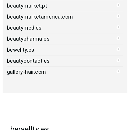
beautymarket.pt
beautymarketamerica.com
beautymed.es
beautypharma.es
bewellty.es
beautycontact.es
gallery-hair.com
bewellty.es