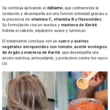
Se continúa aplicando el
bálsamo
, que contrarresta la
oxidación y desempeña así una función antiedad gracias a
la presencia de
vitamina C, vitamina B y flavonoides
.
Su formulación rica en aceites y
manteca de Karité
hidrata el cabello, dejándolo suave y luminoso.
El tratamiento concluye con un
suero y aceites
vegetales enriquecidos con tomate
,
aceite ecológico
de Argán y manteca de Karité
, que desempeña una
acción nutritiva, antioxidante, y protectora contra los rayos
UV.