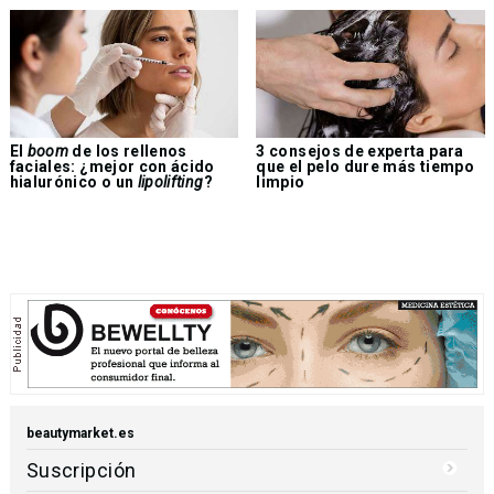
El
boom
de los rellenos
3 consejos de experta para
faciales: ¿mejor con ácido
que el pelo dure más tiempo
hialurónico o un
lipolifting
?
limpio
beautymarket.es
Suscripción